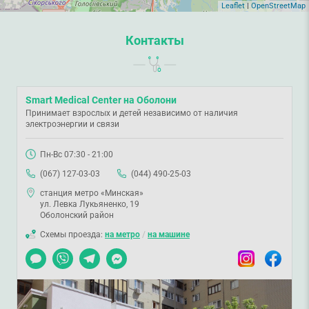
Leaflet
|
OpenStreetMap
Контакты
Smart Medical Center на Оболони
Принимает взрослых и детей независимо от наличия
электроэнергии и связи
Пн-Вс 07:30 - 21:00
(067) 127-03-03
(044) 490-25-03
станция метро «Минская»
ул. Левка Лукьяненко, 19
Оболонский район
Схемы проезда:
на метро
/
на машине
Чат
Viber
Telegram
Messenger
Instagram
Facebook