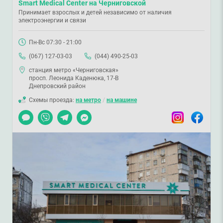
Smart Medical Center на Черниговской
Принимает взрослых и детей независимо от наличия
электроэнергии и связи
Пн-Вс 07:30 - 21:00
(067) 127-03-03
(044) 490-25-03
станция метро «Черниговская»
просп. Леонида Каденюка, 17-В
Днепровский район
Схемы проезда:
на метро
/
на машине
Чат
Viber
Telegram
Messenger
Instagram
Facebook