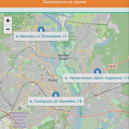
Записаться на прием
+
−
м. Минская, ул. Лукьяненко, 19
м. Черниговская, просп. Каденюка, 17-
м. Лыбедская, ул. Маккейна, 7-Б