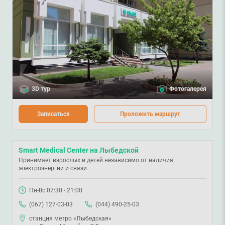
3D тур
Фотогалерея
Записаться
Проложить маршрут
Smart Medical Center на Лыбедской
Принимает взрослых и детей независимо от наличия
электроэнергии и связи
Пн-Вс 07:30 - 21:00
(067) 127-03-03
(044) 490-25-03
станция метро «Лыбедская»