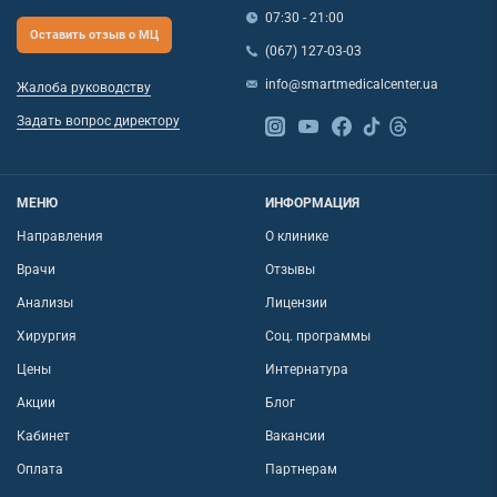
07:30 - 21:00
Оставить отзыв о МЦ
(067) 127-03-03
info@smartmedicalcenter.ua
Жалоба руководству
Задать вопрос директору
МЕНЮ
ИНФОРМАЦИЯ
Направления
О клинике
Врачи
Отзывы
Анализы
Лицензии
Хирургия
Соц. программы
Цены
Интернатура
Акции
Блог
Кабинет
Вакансии
Оплата
Партнерам