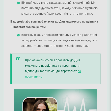
Вільний час у мене також активний, динамічний. Ми
постійно відвідуємо театри, заходи з живою музикою,
місця зі смачною їжею, квест-кімнати та не тільки.
Ваш девіз або ваші побажання до Дня медичного працівника
— колегам або пацієнтам.
Колегам я хочу побажати спільних успіхів у боротьбі
за здоров'я наших пацієнтів. Адже найцінніше, що є у
людини, — своє життя, яке вони довіряють нам.
Щоб ознайомитися з проєктом до Дня
медичного працівника та переглянути
відповіді Smart команди, переходьте
за
посиланням
.