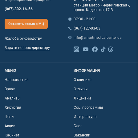
станция метро «Черниговская»,
(067) 802-16-56
просп. Каденюка, 17-В
07:30 - 21:00
Оставить отзыв о МЦ
(067) 127-03-03
info@smartmedicalcenter.ua
Жалоба руководству
Задать вопрос директору
МЕНЮ
ИНФОРМАЦИЯ
Направления
О клинике
Врачи
Отзывы
Анализы
Лицензии
Хирургия
Соц. программы
Цены
Интернатура
Акции
Блог
Кабинет
Вакансии