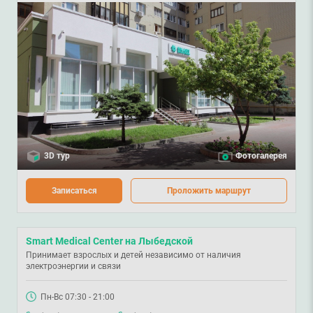
3D тур
Фотогалерея
Записаться
Проложить маршрут
Smart Medical Center на Лыбедской
Принимает взрослых и детей независимо от наличия
электроэнергии и связи
Пн-Вс 07:30 - 21:00