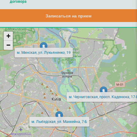
договора
Записаться на прием
+
−
м. Минская, ул. Лукьяненко, 19
м. Черниговская, просп. Каденюка, 17-
м. Лыбедская, ул. Маккейна, 7-Б