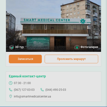
3D тур
Фотогалерея
Записаться
Проложить маршрут
Единый контакт-центр
07:30 - 21:00
(067) 127-03-03
(044) 490-25-03
info@smartmedicalcenter.ua