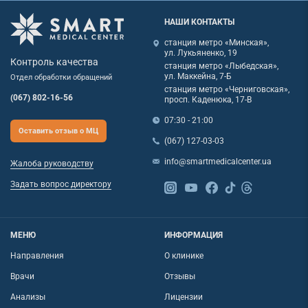
НАШИ КОНТАКТЫ
станция метро «Минская»,
ул. Лукьяненко, 19
Контроль качества
станция метро «Лыбедская»,
ул. Маккейна, 7-Б
Отдел обработки обращений
станция метро «Черниговская»,
(067) 802-16-56
просп. Каденюка, 17-В
07:30 - 21:00
Оставить отзыв о МЦ
(067) 127-03-03
info@smartmedicalcenter.ua
Жалоба руководству
Задать вопрос директору
МЕНЮ
ИНФОРМАЦИЯ
Направления
О клинике
Врачи
Отзывы
Анализы
Лицензии