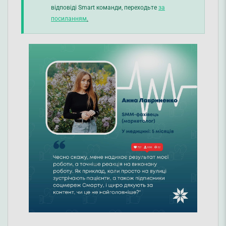
відповіді Smart команди, переходьте
за
посиланням
.