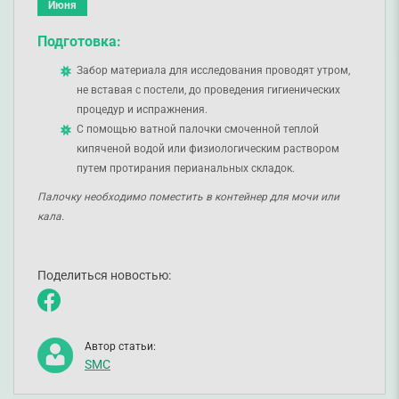
Июня
Подготовка:
Забор материала для исследования проводят утром,
не вставая с постели, до проведения гигиенических
процедур и испражнения.
С помощью ватной палочки смоченной теплой
кипяченой водой или физиологическим раствором
путем протирания перианальных складок.
Палочку необходимо поместить в контейнер для мочи или
кала.
Поделиться новостью:
Автор статьи:
SMC