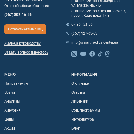
станция метро «Лыбедская»,
ул. Маккейна, 7-Б
Отдел обработки обращений
станция метро «Черниговская»,
(067) 802-16-56
просп. Каденюка, 17-В
07:30 - 21:00
Оставить отзыв о МЦ
(067) 127-03-03
info@smartmedicalcenter.ua
Жалоба руководству
Задать вопрос директору
МЕНЮ
ИНФОРМАЦИЯ
Направления
О клинике
Врачи
Отзывы
Анализы
Лицензии
Хирургия
Соц. программы
Цены
Интернатура
Акции
Блог