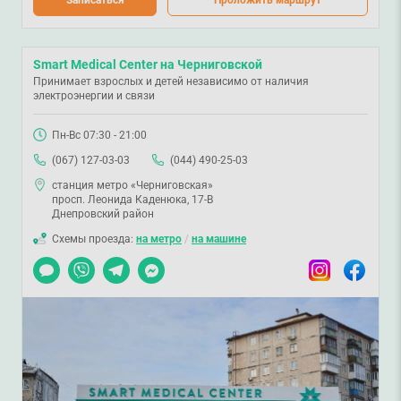
Smart Medical Center на Черниговской
Принимает взрослых и детей независимо от наличия
электроэнергии и связи
Пн-Вс 07:30 - 21:00
(067) 127-03-03
(044) 490-25-03
станция метро «Черниговская»
просп. Леонида Каденюка, 17-В
Днепровский район
Схемы проезда:
на метро
/
на машине
Чат
Viber
Telegram
Messenger
Instagram
Facebook