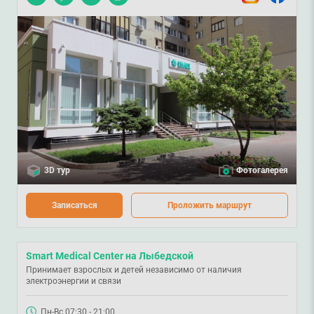
3D тур
Фотогалерея
Записаться
Проложить маршрут
Smart Medical Center на Лыбедской
Принимает взрослых и детей независимо от наличия
электроэнергии и связи
Пн-Вс 07:30 - 21:00