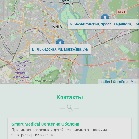
м. Черниговская, просп. Каденюка, 17-
м. Лыбедская, ул. Маккейна, 7-Б
Leaflet
|
OpenStreetMap
Контакты
Smart Medical Center на Оболони
Принимает взрослых и детей независимо от наличия
электроэнергии и связи