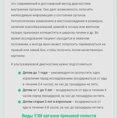
это современный и достоверный метод диагностики
внутренних органов. Оно дает возможность получить
необходимую информацию о состоянии органов:
патологических изменениях в местонахождении и размерах,
наличии новообразований, камней в почках или желчном
пузыре, признаках холецистита и цирроза печени и др. Во
время исследования пациент находится в лежачем
положении, а иногда врач может попросить перевернуться на
правый или левый бок, чтобы получить более качественную
картинку.
К ультразвуковой диагностике нужно подготовиться:
Детям до 1 года
– рекомендуется пропустить одно
кормление перед исследованием (воздержаться от еды
в течение 2-4 часов), за час до процедуры не пить.
Детям от 1 до 3 лет
– воздержаться от еды в течение 4
часов перед процедурой, за час до процедуры не пить.
Детям старше 3 лет и взрослым
– воздержаться от
еды в течение 6-8 часов, за час до процедуры не пить.
Виды УЗИ органов брюшной полости