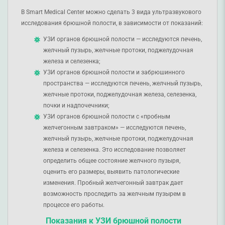
В Smart Medical Center можно сделать 3 вида ультразвукового
исследования брюшной полости, в зависимости от показаний:
УЗИ органов брюшной полости — исследуются печень,
желчный пузырь, желчные протоки, поджелудочная
железа и селезенка;
УЗИ органов брюшной полости и забрюшинного
пространства — исследуются печень, желчный пузырь,
желчные протоки, поджелудочная железа, селезенка,
почки и надпочечники;
УЗИ органов брюшной полости с «пробным
желчегонным завтраком» — исследуются печень,
желчный пузырь, желчные протоки, поджелудочная
железа и селезенка. Это исследование позволяет
определить общее состояние желчного пузыря,
оценить его размеры, выявить патологические
изменения. Пробный желчегонный завтрак дает
возможность проследить за желчным пузырем в
процессе его работы.
Показания к
УЗИ брюшной полости