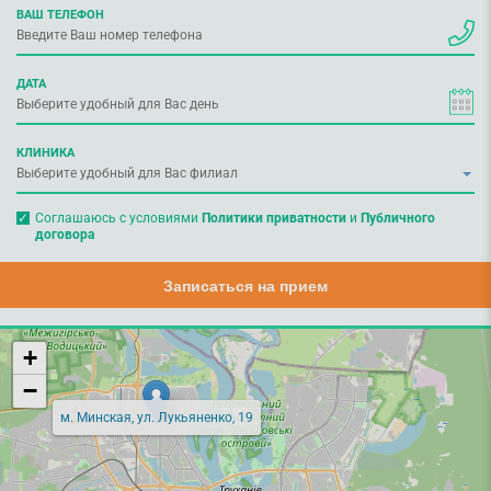
ВАШ ТЕЛЕФОН
ДАТА
КЛИНИКА
Соглашаюсь с условиями
Политики приватности
и
Публичного
договора
Записаться на прием
+
−
м. Минская, ул. Лукьяненко, 19