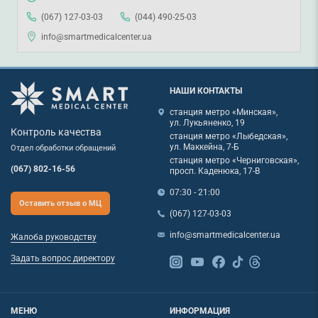
(067) 127-03-03
(044) 490-25-03
info@smartmedicalcenter.ua
НАШИ КОНТАКТЫ
станция метро «Минская»,
ул. Лукьяненко, 19
Контроль качества
станция метро «Лыбедская»,
ул. Маккейна, 7-Б
Отдел обработки обращений
станция метро «Черниговская»,
(067) 802-16-56
просп. Каденюка, 17-В
07:30 - 21:00
Оставить отзыв о МЦ
(067) 127-03-03
info@smartmedicalcenter.ua
Жалоба руководству
Задать вопрос директору
МЕНЮ
ИНФОРМАЦИЯ