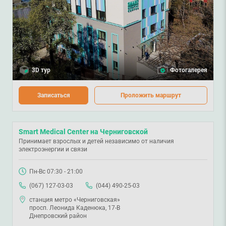
3D тур
Фотогалерея
Записаться
Проложить маршрут
Smart Medical Center на Черниговской
Принимает взрослых и детей независимо от наличия
электроэнергии и связи
Пн-Вс 07:30 - 21:00
(067) 127-03-03
(044) 490-25-03
станция метро «Черниговская»
просп. Леонида Каденюка, 17-В
Днепровский район