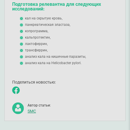
Подготовка релевантна для следующих
исследований:
кал на скрытую кровь,
панкреатическая эластаза,
копрограмма,
кальпротектин,
лактоферрин,
трансферрин,
анализ кала на кишечные паразиты,
анализ кала на Helicobacter pylori.
Поделиться новостью:
Автор статьи:
SMC