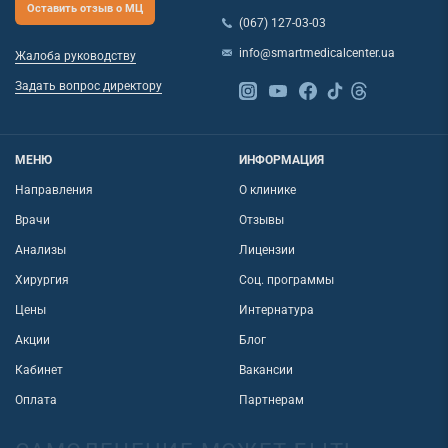
Оставить отзыв о МЦ
(067) 127-03-03
info@smartmedicalcenter.ua
Жалоба руководству
Задать вопрос директору
МЕНЮ
ИНФОРМАЦИЯ
Направления
О клинике
Врачи
Отзывы
Анализы
Лицензии
Хирургия
Соц. программы
Цены
Интернатура
Акции
Блог
Кабинет
Вакансии
Оплата
Партнерам