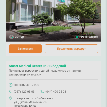
3D тур
Фотогалерея
Записаться
Проложить маршрут
Smart Medical Center на Лыбедской
Принимает взрослых и детей независимо от наличия
электроэнергии и связи
Пн-Вс 07:30 - 21:00
(067) 127-03-03
(044) 490-25-03
станция метро «Лыбедская»
ул. Джона Маккейна, 7-Б
Печерский район