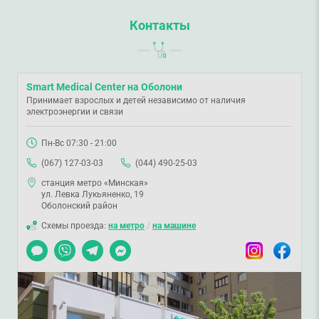
Контакты
Smart Medical Center на Оболони
Принимает взрослых и детей независимо от наличия
электроэнергии и связи
Пн-Вс 07:30 - 21:00
(067) 127-03-03
(044) 490-25-03
станция метро «Минская»
ул. Левка Лукьяненко, 19
Оболонский район
Схемы проезда:
на метро
/
на машине
Чат
Viber
Telegram
Messenger
Instagram
Facebook