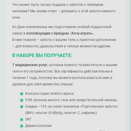
Что может быть лучше подарка с заботой о любимом
человеке? Мы знаем ответ – добавить к этой заботе немного
огня.
Ко Дню влюбленных мы подготовили особый подарочный
набор в
коллаборации с брендом «Хочу играть».
В нем главное – забота о вашем теле, а приятное дополнение
– для близости, удовольствия и теплых моментов вдвоем.
В НАБОРЕ ВЫ ПОЛУЧАЕТЕ:
7 медицинских услуг,
которые помогут позаботиться о вашем
теле и его потребностях. Все сертификаты действительны в
течение 1 года, поэтому вы можете воспользоваться ими в
удобное для себя время без спешки:
Консультация любого врача
УЗИ органов малого таза или предстательной железы
Скидка –15% на пакет анализов «Партнерская забота»
(ВИЧ, гепатит B HBsAg, гепатит C, сифилис)
ЭКГ
Дерматоскопия