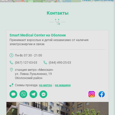
Leaflet
|
OpenStreetMap
Контакты
Smart Medical Center на Оболони
Принимает взрослых и детей независимо от наличия
электроэнергии и связи
Пн-Вс 07:30 - 21:00
(067) 127-03-03
(044) 490-25-03
станция метро «Минская»
ул. Левка Лукьяненко, 19
Оболонский район
Схемы проезда:
на метро
/
на машине
Чат
Viber
Telegram
Messenger
Instagram
Facebook