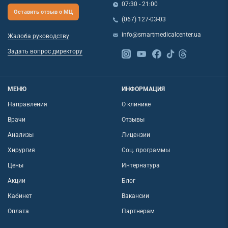
07:30 - 21:00
Оставить отзыв о МЦ
(067) 127-03-03
info@smartmedicalcenter.ua
Жалоба руководству
Задать вопрос директору
МЕНЮ
ИНФОРМАЦИЯ
Направления
О клинике
Врачи
Отзывы
Анализы
Лицензии
Хирургия
Соц. программы
Цены
Интернатура
Акции
Блог
Кабинет
Вакансии
Оплата
Партнерам