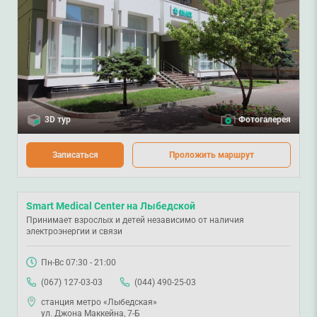
3D тур
Фотогалерея
Записаться
Проложить маршрут
Smart Medical Center на Лыбедской
Принимает взрослых и детей независимо от наличия
электроэнергии и связи
Пн-Вс 07:30 - 21:00
(067) 127-03-03
(044) 490-25-03
станция метро «Лыбедская»
ул. Джона Маккейна, 7-Б