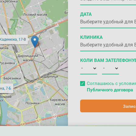
ДАТА
КЛИНИКА
 Каденюка, 17-В
КОЛИ ВАМ ЗАТЕЛЕФОНУ
Соглашаюсь с услов
на, 7-Б
Публичного договора
Запис