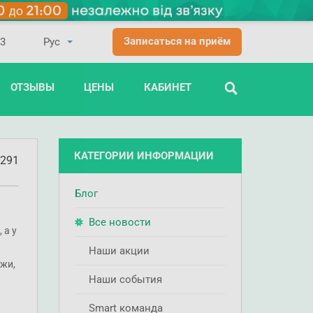
Записаться на приём
03
ОТЗЫВЫ
ЦЕНЫ
КАБИНЕТ
ПОИСК
КАТЕГОРИИ ИНФОРМАЦИИ
291
Блог
Все новости
 а у
Наши акции
ожи,
Наши события
Smart команда