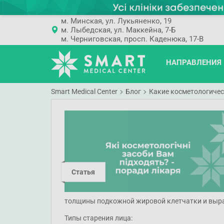
м. Минская, ул. Лукьяненко, 19
м. Лыбедская, ул. Маккейна, 7-Б
м. Черниговская, просп. Каденюка, 17-В
НАПРАВЛЕНИЯ
Smart Medical Center
Блог
Какие косметологичес
Статья
толщины подкожной жировой клетчатки и выр
Типы старения лица: