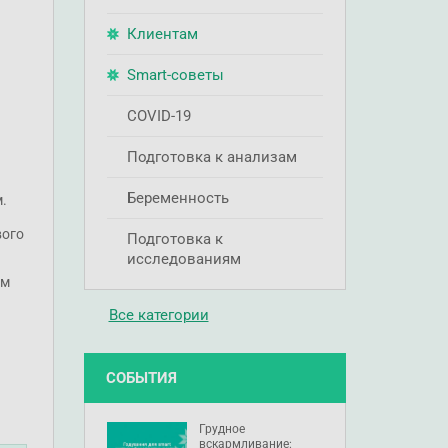
Клиентам
Smart-советы
COVID-19
Подготовка к анализам
Беременность
.
вого
Подготовка к
исследованиям
ем
Все категории
СОБЫТИЯ
Грудное
вскармливание: