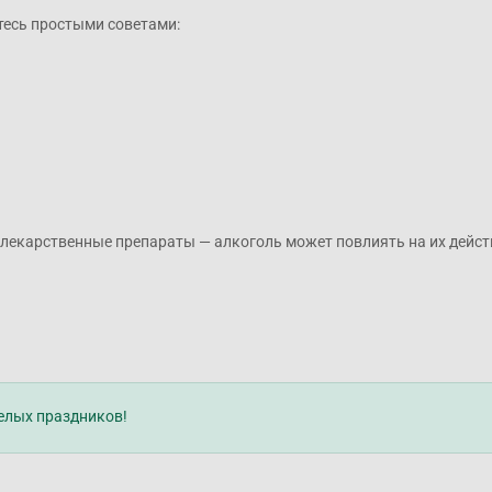
тесь простыми советами:
лекарственные препараты — алкоголь может повлиять на их дейст
елых праздников!