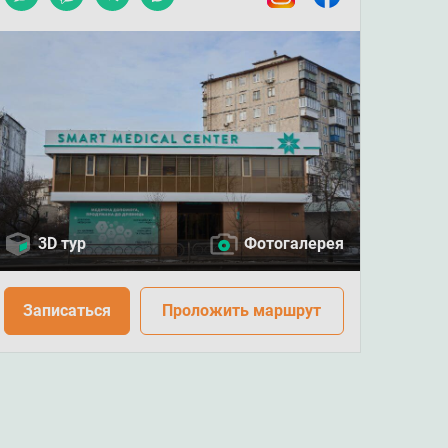
3D тур
Фотогалерея
Записаться
Проложить маршрут