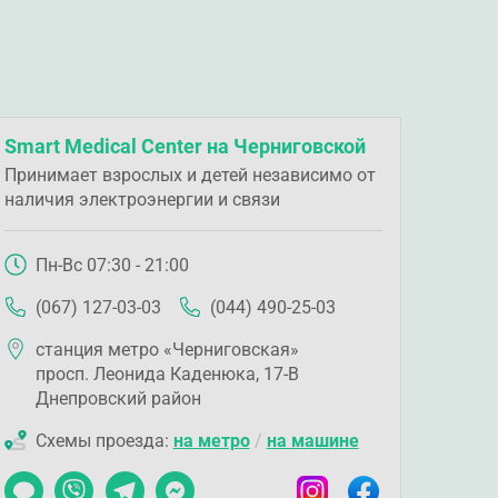
Smart Medical Center на Черниговской
Принимает взрослых и детей независимо от
наличия электроэнергии и связи
Пн-Вс 07:30 - 21:00
(067) 127-03-03
(044) 490-25-03
станция метро «Черниговская»
просп. Леонида Каденюка, 17-В
Днепровский район
Схемы проезда:
на метро
/
на машине
Чат
Viber
Telegram
Messenger
Instagram
Facebook