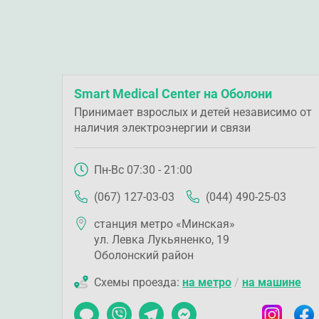
Smart Medical Center на Оболони
Принимает взрослых и детей независимо от
наличия электроэнергии и связи
Пн-Вс 07:30 - 21:00
(067) 127-03-03
(044) 490-25-03
станция метро «Минская»
ул. Левка Лукьяненко, 19
Оболонский район
Схемы проезда:
на метро
/
на машине
Чат
Viber
Telegram
Messenger
Instagram
Faceb