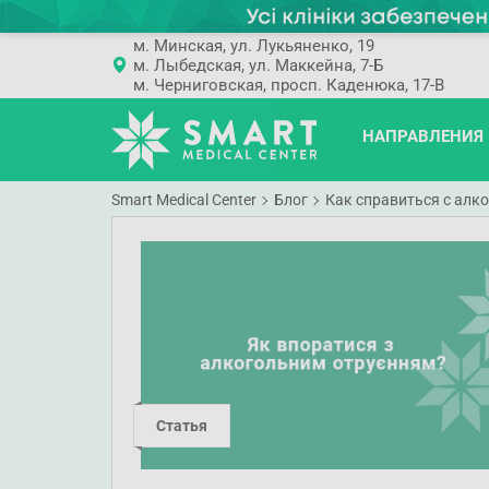
м. Минская, ул. Лукьяненко, 19
м. Лыбедская, ул. Маккейна, 7-Б
м. Черниговская, просп. Каденюка, 17-В
НАПРАВЛЕНИЯ
Smart Medical Center
Блог
Как справиться с алк
Статья