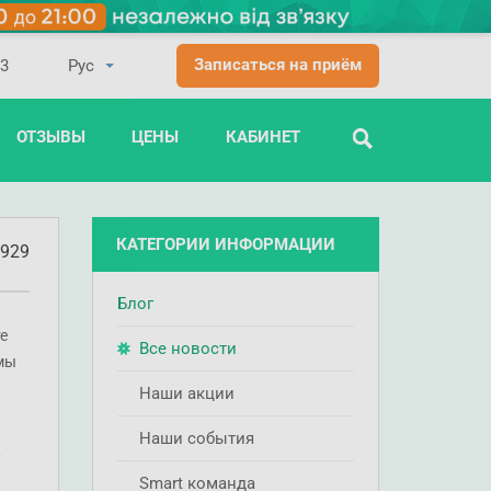
Записаться на приём
03
ОТЗЫВЫ
ЦЕНЫ
КАБИНЕТ
ПОИСК
КАТЕГОРИИ ИНФОРМАЦИИ
929
Блог
е
Все новости
мы
Наши акции
Наши события
,
Smart команда