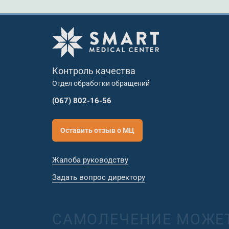
Контроль качества
Отдел обработки обращений
(067) 802-16-56
Оставить отзыв о МЦ
Жалоба руководству
Задать вопрос директору
САМОЛЕЧЕНИЕ МОЖЕТ