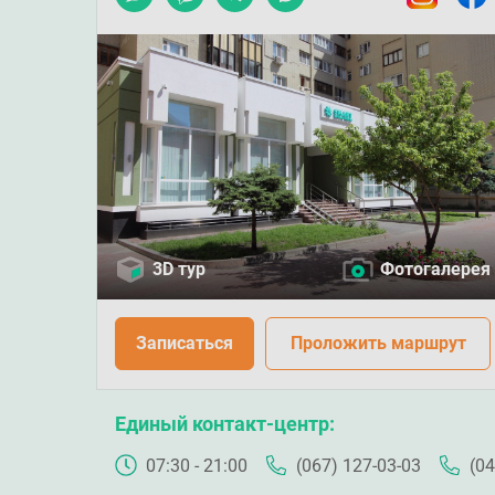
3D тур
Фотогалерея
Записаться
Проложить маршрут
Единый контакт-центр
07:30 - 21:00
(067) 127-03-03
(04