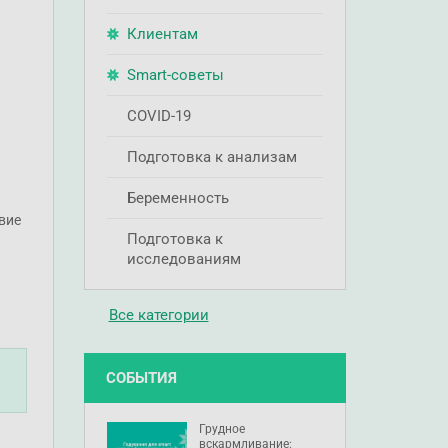
Клиентам
Smart-советы
COVID-19
Подготовка к анализам
Беременность
вие
Подготовка к
исследованиям
Все категории
СОБЫТИЯ
Грудное
вскармливание: