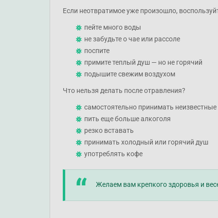
Если неотвратимое уже произошло, воспользуй
пейте много воды
не забудьте о чае или рассоле
поспите
примите теплый душ — но не горячий
подышите свежим воздухом
Что нельзя делать после отравления?
самостоятельно принимать неизвестные 
пить еще больше алкоголя
резко вставать
принимать холодный или горячий душ
употреблять кофе
Желаем вам крепкого здоровья и вес