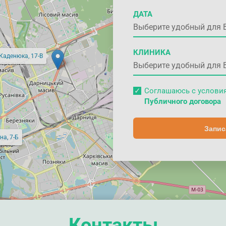
ДАТА
КЛИНИКА
 Каденюка, 17-В
Соглашаюсь с услов
Публичного договора
Запис
на, 7-Б
Контакты