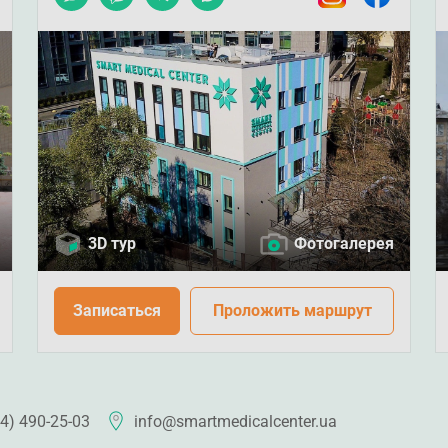
3D тур
Фотогалерея
Записаться
Проложить маршрут
4) 490-25-03
info@smartmedicalcenter.ua