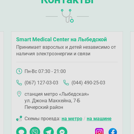
Smart Medical Center на Лыбедской
Принимает взрослых и детей независимо от
наличия электроэнергии и связи
Пн-Вс 07:30 - 21:00
(067) 127-03-03
(044) 490-25-03
станция метро «Лыбедская»
ул. Джона Маккейна, 7-Б
Печерский район
Схемы проезда:
на метро
/
на машине
ook
Чат
Viber
Telegram
Messenger
Instagram
Facebook