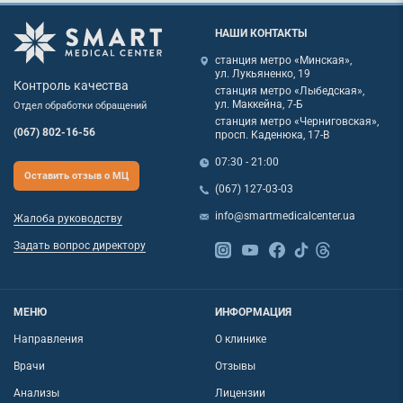
НАШИ КОНТАКТЫ
станция метро «Минская»,
ул. Лукьяненко, 19
Контроль качества
станция метро «Лыбедская»,
ул. Маккейна, 7-Б
Отдел обработки обращений
станция метро «Черниговская»,
(067) 802-16-56
просп. Каденюка, 17-В
07:30 - 21:00
Оставить отзыв о МЦ
(067) 127-03-03
info@smartmedicalcenter.ua
Жалоба руководству
Задать вопрос директору
МЕНЮ
ИНФОРМАЦИЯ
Направления
О клинике
Врачи
Отзывы
Анализы
Лицензии