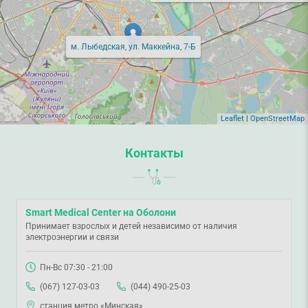
м. Лыбедская, ул. Маккейна, 7-Б
Leaflet
|
OpenStreetMap
Контакты
Smart Medical Center на Оболони
Принимает взрослых и детей независимо от наличия
электроэнергии и связи
Пн-Вс 07:30 - 21:00
(067) 127-03-03
(044) 490-25-03
станция метро «Минская»