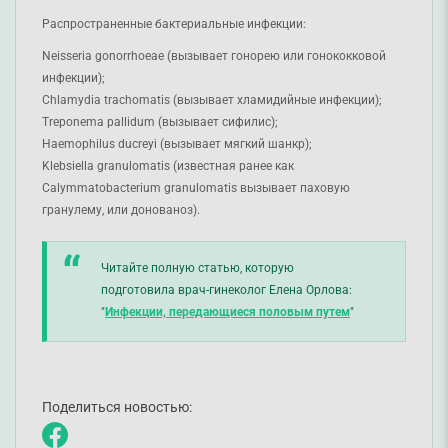
Распространенные бактериальные инфекции:
Neisseria gonorrhoeae (вызывает гонорею или гонококковой
инфекции);
Chlamydia trachomatis (вызывает хламидийные инфекции);
Treponema pallidum (вызывает сифилис);
Haemophilus ducreyi (вызывает мягкий шанкр);
Klebsiella granulomatis (известная ранее как
Calymmatobacterium granulomatis вызывает паховую
гранулему, или донованоз).
Читайте полную статью, которую
подготовила врач-гинеколог Елена Орлова:
"
Инфекции, передающиеся половым путем
"
Поделиться новостью: