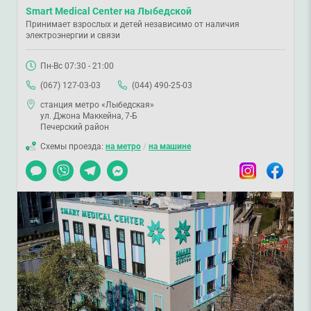
Smart Medical Center на Лыбедской
Принимает взрослых и детей независимо от наличия
электроэнергии и связи
Пн-Вс 07:30 - 21:00
(067) 127-03-03
(044) 490-25-03
станция метро «Лыбедская»
ул. Джона Маккейна, 7-Б
Печерский район
Схемы проезда:
на метро
/
на машине
Чат
Viber
Telegram
Messenger
Instagram
Facebook