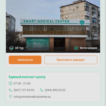
3D тур
Фотогалерея
Записаться
Проложить маршрут
Единый контакт-центр
07:30 - 21:00
(067) 127-03-03
(044) 490-25-03
info@smartmedicalcenter.ua