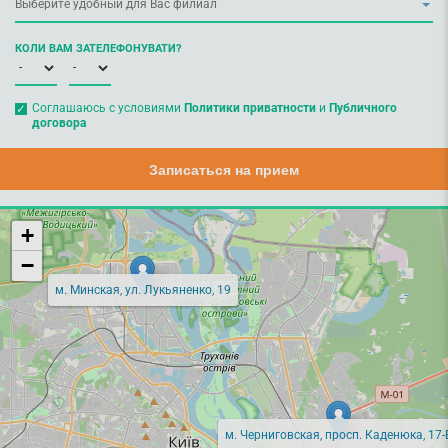
КОЛИ ВАМ ЗАТЕЛЕФОНУВАТИ?
Соглашаюсь с условиями
Политики приватности
и
Публичного
договора
Записаться на прием
+
−
м. Минская, ул. Лукьяненко, 19
м. Черниговская, просп. Каденюка, 17-