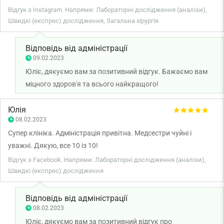
Відгук з Instagram. Напрями: Лабораторні дослідження (аналізи),
Швидкі (експрес) дослідження, Загальна хірургія
Відповідь від адміністрації
09.02.2023
Юліє, дякуємо вам за позитивний відгук. Бажаємо вам
міцного здоров'я та всього найкращого!
Юлія
08.02.2023
Супер клініка. Адміністрація привітна. Медсестри чуйні і
уважні. Дякую, все 10 із 10!
Відгук з Facebook. Напрями: Лабораторні дослідження (аналізи),
Швидкі (експрес) дослідження
Відповідь від адміністрації
08.02.2023
Юліє, дякуємо вам за позитивний відгук про