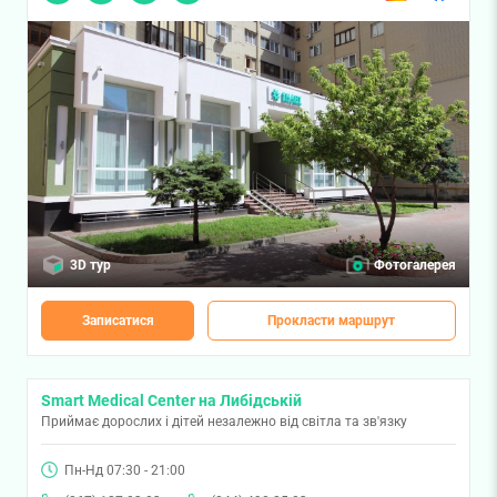
3D тур
Фотогалерея
Записатися
Прокласти маршрут
Smart Medical Center на Либідській
Приймає дорослих і дітей незалежно від світла та зв'язку
Пн-Нд 07:30 - 21:00