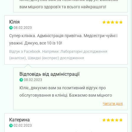
вам міцного здоров'я та всього найкращого!
Юлія
08.02.2023
Супер клініка. Адміністрація привітна. Медсестри чуйні і
уважні. Дякую, все 10 із 10!
Відгук з Facebook. Напрями: Лабораторні дослідження
(аналізи), Швидкі (експрес) дослідження
Відповідь від адміністрації
08.02.2023
Юліє, дякуємо вам за позитивний відгук про
обслуговування в клініці. Бажаємо вам міцного
здоров'я та всього найкращого!
Читати далі
Катерина
02.02.2023