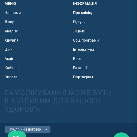
МЕНЮ
ІНФОРМАЦІЯ
Напрями
Про клініку
Лікарі
Відгуки
Аналізи
Ліцензії
Хірургія
Соц. програми
Ціни
Інтернатура
Акції
Блог
Кабінет
Вакансії
Оплата
Партнерам
САМОЛІКУВАННЯ МОЖЕ БУТИ
ШКІДЛИВИМ ДЛЯ ВАШОГО
ЗДОРОВ'Я