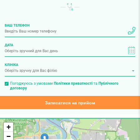
ВАШ ТЕЛЕФОН
ДАТА
КЛІНІКА
Погоджуюсь з умовами
Політики приватності
та
Публічного
договору
Записатися на прийом
+
−