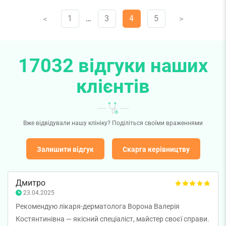
1
…
3
4
5
V
V
17032 відгуки наших
клієнтів
Вже відвідували нашу клініку? Поділіться своїми враженнями
Залишити відгук
Скарга керівництву
Дмитро
23.04.2025
Рекомендую лікаря-дерматолога Ворона Валерія
Костянтинівна — якісний спеціаліст, майстер своєї справи.