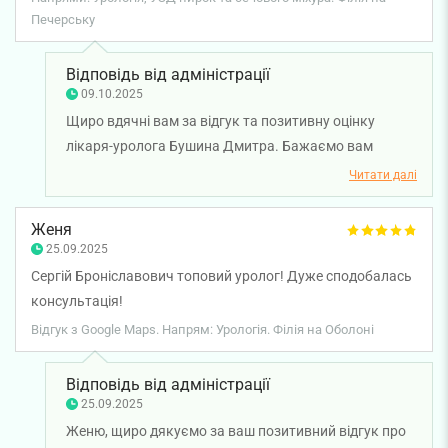
Печерську
Відповідь від адміністрації
09.10.2025
Щиро вдячні вам за відгук та позитивну оцінку
лікаря-уролога Бушина Дмитра. Бажаємо вам
міцного здоров'я!
Читати далі
Женя
25.09.2025
Сергій Броніславович топовий уролог! Дуже сподобалась
консультація!
Відгук з Google Maps. Напрям: Урологія. Філія на Оболоні
Відповідь від адміністрації
25.09.2025
Женю, щиро дякуємо за ваш позитивний відгук про