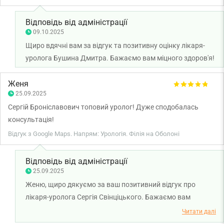
Відповідь від адміністрації
09.10.2025
Щиро вдячні вам за відгук та позитивну оцінку лікаря-
уролога Бушина Дмитра. Бажаємо вам міцного здоров'я!
Женя
25.09.2025
Сергій Броніславович топовий уролог! Дуже сподобалась
консультація!
Відгук з Google Maps. Напрям: Урологія. Філія на Оболоні
Відповідь від адміністрації
25.09.2025
Женю, щиро дякуємо за ваш позитивний відгук про
лікаря-уролога Сергія Свінціцького. Бажаємо вам
міцного здоров'я!
Читати далі