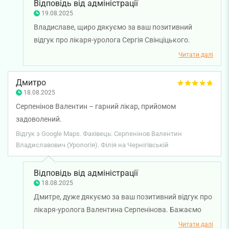
Відповідь від адміністрації
19.08.2025
Владиславе, щиро дякуємо за ваш позитивний
відгук про лікаря-уролога Сергія Свінціцького.
Бажаємо вам міцного здоров'я!
Читати далі
Дмитро
18.08.2025
Серпенінов Валентин – гарний лікар, прийомом
задоволений.
Відгук з Google Maps. Фахівець: Серпенінов Валентин
Владиславович (Урологія). Філія на Чернігівській
Відповідь від адміністрації
18.08.2025
Дмитре, дуже дякуємо за ваш позитивний відгук про
лікаря-уролога Валентина Серпенінова. Бажаємо
вам міцного здоров'я!
Читати далі