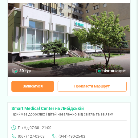
3D тур
Фотогалерея
Записатися
Прокласти маршрут
Smart Medical Center на Либідській
Приймає дорослих і дітей незалежно від світла та зв'язку
Пн-Нд 07:30 - 21:00
(067) 127-03-03
(044) 490-25-03