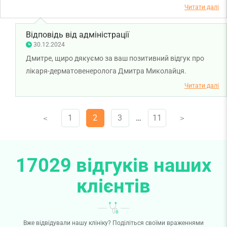
Читати далі
Відповідь від адміністрації
30.12.2024
Дмитре, щиро дякуємо за ваш позитивний відгук про
лікаря-дерматовенеролога Дмитра Миколайця.
Бажаємо вам міцного здоров'я!
Читати далі
1
2
3
…
11
V
V
17029 відгуків наших
клієнтів
Вже відвідували нашу клініку? Поділіться своїми враженнями