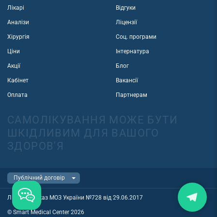
Лікарі
Відгуки
Аналізи
Ліцензії
Хірургія
Соц. програми
Ціни
Інтернатура
Акції
Блог
Кабінет
Вакансії
Оплата
Партнерам
САМОЛІКУВАННЯ МОЖЕ БУТИ
ШКІДЛИВИМ ДЛЯ ВАШОГО
ЗДОРОВ'Я
Ліцензія наказ МОЗ України №728 від 29.06.2017
© Smart Medical Center 2026