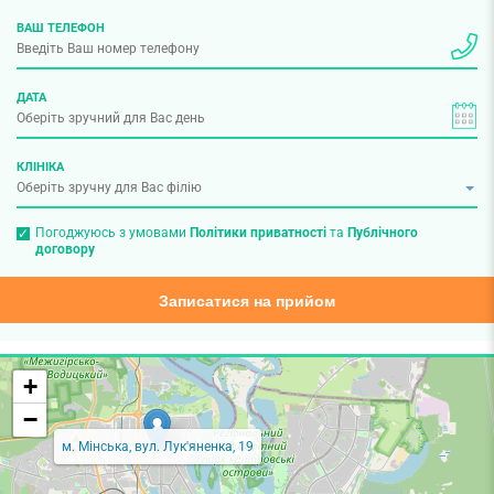
ВАШ ТЕЛЕФОН
ДАТА
КЛІНІКА
Погоджуюсь з умовами
Політики приватності
та
Публічного
договору
Записатися на прийом
+
−
м. Мінська, вул. Лук'яненка, 19