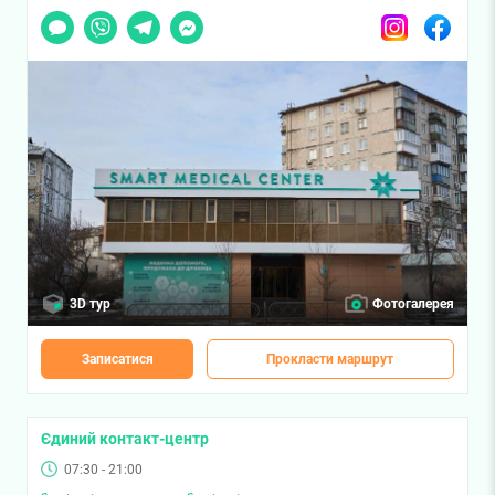
Чат
Viber
Telegram
Messenger
Instagram
Facebook
3D тур
Фотогалерея
Записатися
Прокласти маршрут
Єдиний контакт-центр
07:30 - 21:00