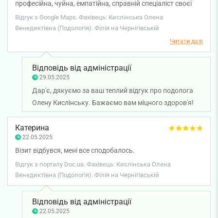
професійна, чуйна, емпатійна, справній спеціаліст своєї
справи. Дуже рекомендую.
Відгук з Google Maps. Фахівець: Кислінська Олена
Венедиктівна (Подологія). Філія на Чернігівській
Читати далі
Відповідь від адміністрації
29.05.2025
Дар'є, дякуємо за ваш теплий відгук про подолога
Олену Кислінську. Бажаємо вам міцного здоров'я!
Катерина
22.05.2025
Візит відбувся, мені все сподобалось.
Відгук з порталу Doc.ua. Фахівець: Кислінська Олена
Венедиктівна (Подологія). Філія на Чернігівській
Відповідь від адміністрації
22.05.2025