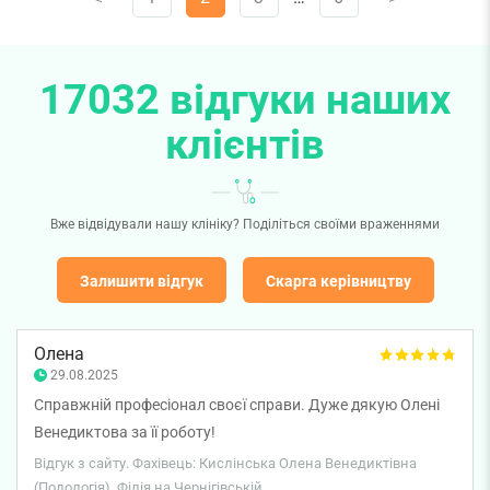
17032 відгуки наших
клієнтів
Вже відвідували нашу клініку? Поділіться своїми враженнями
Залишити відгук
Скарга керівництву
Олена
29.08.2025
Справжній професіонал своєї справи. Дуже дякую Олені
Венедиктова за її роботу!
Відгук з сайту. Фахівець: Кислінська Олена Венедиктівна
(Подологія). Філія на Чернігівській