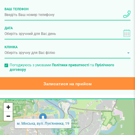
ВАШ ТЕЛЕФОН
ДАТА
КЛІНІКА
Погоджуюсь з умовами
Політики приватності
та
Публічного
договору
Записатися на прийом
+
−
м. Мінська, вул. Лук'яненка, 19