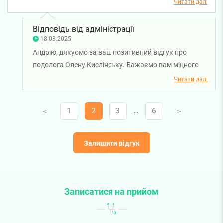
Читати далі
Відповідь від адміністрації
18.03.2025
Андрію, дякуємо за ваш позитивний відгук про
подолога Олену Кислінську. Бажаємо вам міцного
здоров'я!
Читати далі
1
2
3
…
6
V
V
Залишити відгук
Записатися на прийом