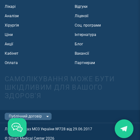
Лікарі
Відгуки
Аналізи
Ліцензії
Хірургія
Соц. програми
Ціни
Інтернатура
Акції
Блог
Кабінет
Вакансії
Оплата
Партнерам
САМОЛІКУВАННЯ МОЖЕ БУТИ
ШКІДЛИВИМ ДЛЯ ВАШОГО
ЗДОРОВ'Я
Ліцензія наказ МОЗ України №728 від 29.06.2017
© Smart Medical Center 2026