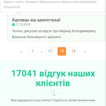
Відгук з сайту. Фахівець: Мірошниченко Марина Володимирівна
(Подологія)
Відповідь від адміністрації
17.10.2018
Тетяно, дякуємо за відгук про Марину Володимирівну.
Бажаємо Вам міцного здоров'я.
1
…
17
18
19
V
V
17041 відгук наших
клієнтів
Вже відвідували нашу клініку? Поділіться своїми враженнями