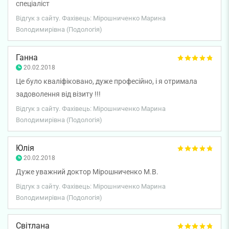
спеціаліст
Відгук з сайту. Фахівець: Мірошниченко Марина
Володимирівна (Подологія)
Ганна
20.02.2018
Це було кваліфіковано, дуже професійно, і я отримала
задоволення від візиту !!!
Відгук з сайту. Фахівець: Мірошниченко Марина
Володимирівна (Подологія)
Юлія
20.02.2018
Дуже уважний доктор Мірошниченко М.В.
Відгук з сайту. Фахівець: Мірошниченко Марина
Володимирівна (Подологія)
Світлана