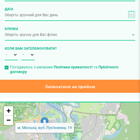
ДАТА
КЛІНІКА
КОЛИ ВАМ ЗАТЕЛЕФОНУВАТИ?
Погоджуюсь з умовами
Політики приватності
та
Публічного
договору
Записатися на прийом
+
−
м. Мінська, вул. Лук'яненка, 19