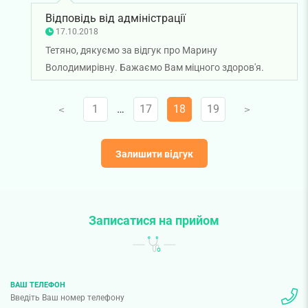
Відповідь від адміністрації
17.10.2018
Тетяно, дякуємо за відгук про Марину
Володимирівну. Бажаємо Вам міцного здоров'я.
1
…
17
18
19
V
V
Залишити відгук
Записатися на прийом
ВАШ ТЕЛЕФОН