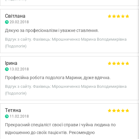
Світлана
20.02.2018
Дякую за професіоналізм і уважне ставлення.
Відгук з сайту. Фахівець: Мірошниченко Марина Володимирівна
(Подологія)
Ірина
13.02.2018
Професійна робота подолога Марини, дуже вдячна.
Відгук з сайту. Фахівець: Мірошниченко Марина Володимирівна
(Подологія)
Тетяна
11.02.2018
Прекрасний спеціаліст своєї справи і чуйна людина по
відношенню до своїх пацієнтів. Рекомендую