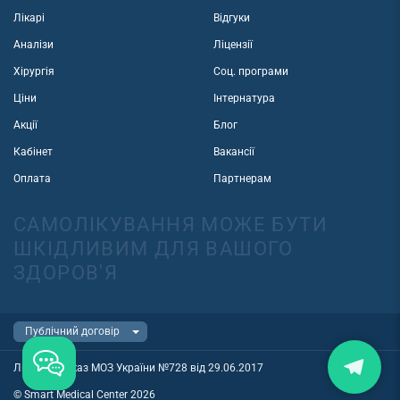
Лікарі
Відгуки
Аналізи
Ліцензії
Хірургія
Соц. програми
Ціни
Інтернатура
Акції
Блог
Кабінет
Вакансії
Оплата
Партнерам
САМОЛІКУВАННЯ МОЖЕ БУТИ
ШКІДЛИВИМ ДЛЯ ВАШОГО
ЗДОРОВ'Я
Ліцензія наказ МОЗ України №728 від 29.06.2017
© Smart Medical Center 2026