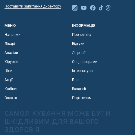
Поставити запитання директору
МЕНЮ
ІНФОРМАЦІЯ
Напрями
Про клініку
Лікарі
Відгуки
Аналізи
Ліцензії
Хірургія
Соц. програми
Ціни
Інтернатура
Акції
Блог
Кабінет
Вакансії
Оплата
Партнерам
САМОЛІКУВАННЯ МОЖЕ БУТИ
ШКІДЛИВИМ ДЛЯ ВАШОГО
ЗДОРОВ'Я