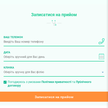
Записатися на прийом
ВАШ ТЕЛЕФОН
ДАТА
КЛІНІКА
Погоджуюсь з умовами
Політики приватності
та
Публічного
договору
Записатися на прийом