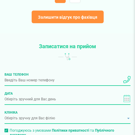
Залишити відгук про фахівця
Записатися на прийом
ВАШ ТЕЛЕФОН
ДАТА
КЛІНІКА
Погоджуюсь з умовами
Політики приватності
та
Публічного
договору