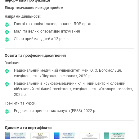
Інформація про фахівця
Лікар тимчасово не веде прийом
Напрями діяльності:
Гострі та хронічні захворювання ЛОР органів
Малі та великі оперативні втручання
Лікар приймає дітей з 12 років
Освіта та професійні досягнення
Закінчив:
Національний медичний університет імені О. О. Богомольця,
спеціальність «Лікувальна справа», 2020 р.
Національний військово-медичний клінічний центр «Головний
військовий клінічний госпіталь», спеціальність «Отоларингологія»,
2022 р.
Тренінги та курси:
Ендоскопія приносових синусів (FESS), 2022 р.
Дипломи та сертифікати