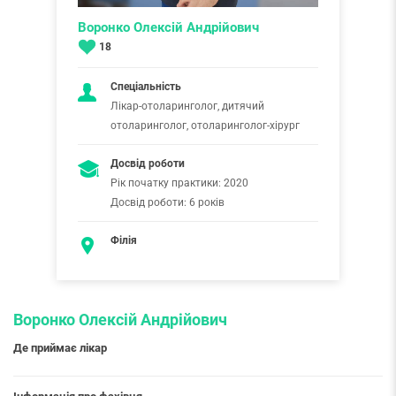
Воронко Олексій Андрійович
18
Спеціальність
Лікар-отоларинголог, дитячий
отоларинголог, отоларинголог-хірург
Досвід роботи
Рік початку практики: 2020
Досвід роботи: 6 років
Філія
Воронко Олексій Андрійович
Де приймає лікар