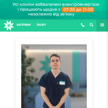
НАПРЯМИ
ЛІКАРІ
(067) 127-03-03
ПОШУК
ЩЕ