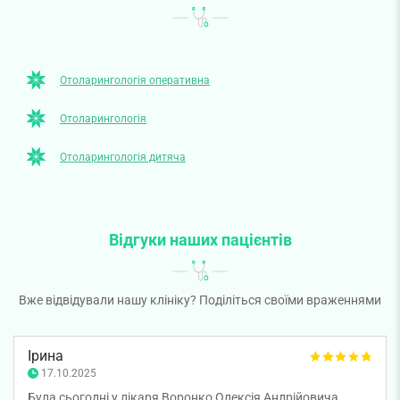
Отоларингологія оперативна
Отоларингологія
Отоларингологія дитяча
Відгуки наших пацієнтів
Вже відвідували нашу клініку? Поділіться своїми враженнями
Ірина
17.10.2025
Була сьогодні у лікаря Воронко Олексія Андрійовича,