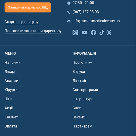
07:30 - 21:00
Залишити відгук про МЦ
(067) 127-03-03
info@smartmedicalcenter.ua
Скарга керівництву
Поставити запитання директору
МЕНЮ
ІНФОРМАЦІЯ
Напрями
Про клініку
Лікарі
Відгуки
Аналізи
Ліцензії
Хірургія
Соц. програми
Ціни
Інтернатура
Акції
Блог
Кабінет
Вакансії
Оплата
Партнерам