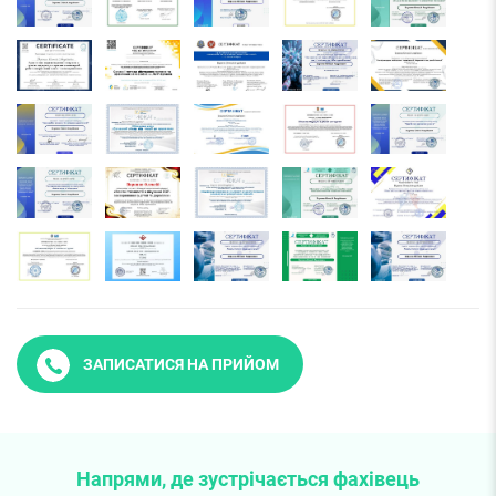
ЗАПИСАТИСЯ НА ПРИЙОМ
Напрями, де зустрічається фахівець