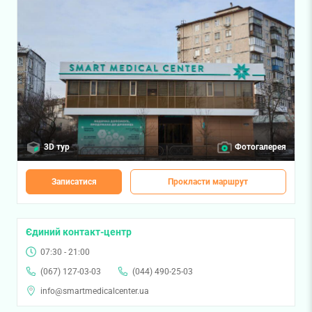
3D тур
Фотогалерея
Записатися
Прокласти маршрут
Єдиний контакт-центр
07:30 - 21:00
(067) 127-03-03
(044) 490-25-03
info@smartmedicalcenter.ua