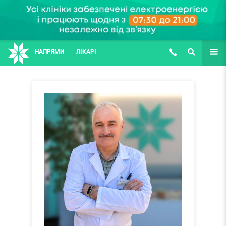
НАПРЯМИ
ЛІКАРІ
(067) 127-03-03
ПОШУК
ЩЕ