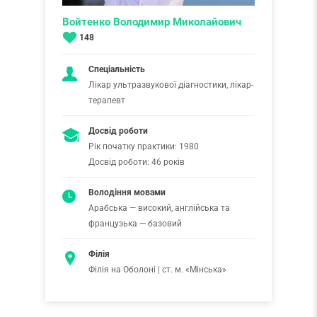
Войтенко Володимир Миколайович
148
Спеціальність
Лікар ультразвукової діагностики, лікар-
терапевт
Досвід роботи
Рік початку практики: 1980
Досвід роботи: 46 років
Володіння мовами
Арабська — високий, англійська та
французька — базовий
Філія
Філія на Оболоні | ст. м. «Мінська»