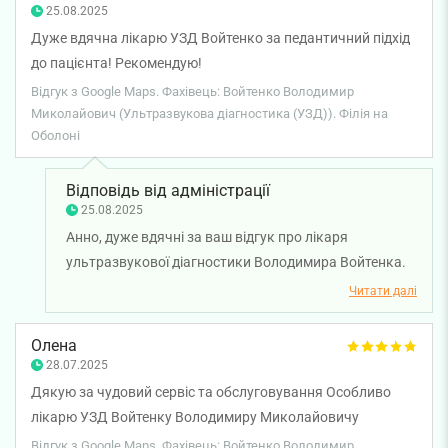
25.08.2025
Дуже вдячна лікарю УЗД Войтенко за педантичний підхід
до пацієнта! Рекомендую!
Відгук з Google Maps. Фахівець: Войтенко Володимир
Миколайович (Ультразвукова діагностика (УЗД)). Філія на
Оболоні
Відповідь від адміністрації
25.08.2025
Анно, дуже вдячні за ваш відгук про лікаря
ультразвукової діагностики Володимира Войтенка.
Бажаємо вам міцного здоров'я!
Читати далі
Олена
28.07.2025
Дякую за чудовий сервіс та обслуговування Особливо
лікарю УЗД Войтенку Володимиру Миколайовичу
Відгук з Google Maps. Фахівець: Войтенко Володимир