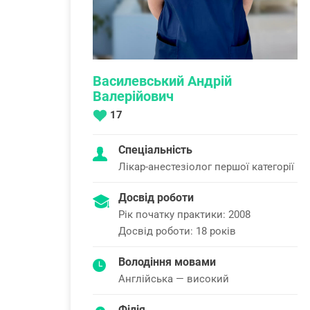
Василевський Андрій
Валерійович
17
Спеціальність
Лікар-анестезіолог першої категорії
Досвід роботи
Рік початку практики: 2008
Досвід роботи: 18 років
Володіння мовами
Англійська — високий
Філія