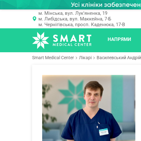
м. Мінська, вул. Лук'яненка, 19
м. Либідська, вул. Маккейна, 7-Б
м. Чернігівська, просп. Каденюка, 17-В
НАПРЯМИ
Smart Medical Center
Лікарі
Василевський Андрій