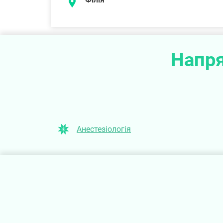
Напря
Анестезіологія