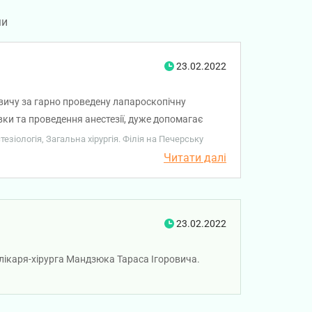
ми
23.02.2022
вичу за гарно проведену лапароскопічну
ки та проведення анестезії, дуже допомагає
зіологія, Загальна хірургія. Філія на Печерську
Читати далі
23.02.2022
 лікаря-хірурга Мандзюка Тараса Ігоровича.