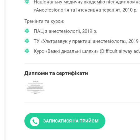
Національну медичну академію післядипломної 
«Анестезіологія та інтенсивна терапія», 2010 р.
Тренінги та курси:
ПАЦ з анестезіології, 2019 р.
ТУ «Ультразвук у практиці анестезіолога», 2019 
Курс «Важкі дихальні шляхи» (Difficult airway adv
Дипломи та сертифікати
ЗАПИСАТИСЯ НА ПРИЙОМ