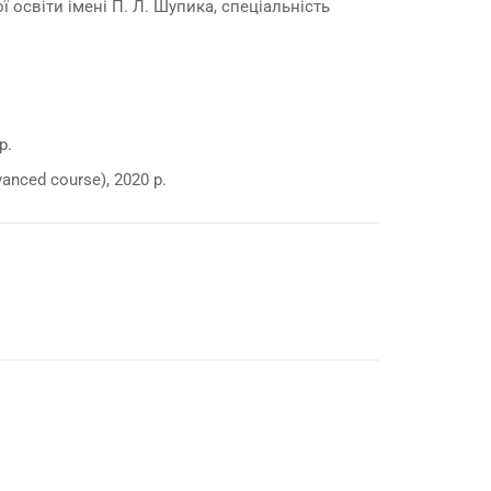
освіти імені П. Л. Шупика, спеціальність
р.
anced course), 2020 р.