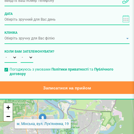
ДАТА
КЛІНІКА
КОЛИ ВАМ ЗАТЕЛЕФОНУВАТИ?
Погоджуюсь з умовами
Політики приватності
та
Публічного
договору
Записатися на прийом
+
−
м. Мінська, вул. Лук'яненка, 19