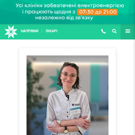
НАПРЯМИ
ЛІКАРІ
(067) 127-03-03
ПОШУК
ЩЕ