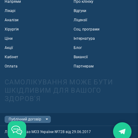
Напрями
Про клініку
Лікарі
Відгуки
Аналізи
Ліцензії
Хірургія
Соц. програми
Ціни
Інтернатура
Акції
Блог
Кабінет
Вакансії
Оплата
Партнерам
САМОЛІКУВАННЯ МОЖЕ БУТИ
ШКІДЛИВИМ ДЛЯ ВАШОГО
ЗДОРОВ'Я
Ліцензія наказ МОЗ України №728 від 29.06.2017