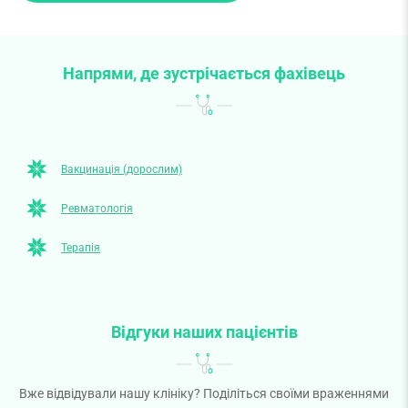
Напрями, де зустрічається фахівець
Вакцинація (дорослим)
Ревматологія
Терапія
Відгуки наших пацієнтів
Вже відвідували нашу клініку? Поділіться своїми враженнями