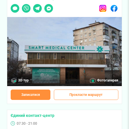
Чат
Viber
Telegram
Messenger
Instagram
Facebook
3D тур
Фотогалерея
Записатися
Прокласти маршрут
Єдиний контакт-центр
07:30 - 21:00