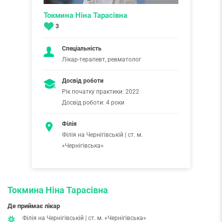
Токмина Ніна Тарасівна
3
Спеціальність
Лікар-терапевт, ревматолог
Досвід роботи
Рік початку практики: 2022
Досвід роботи: 4 роки
Філія
Філія на Чернігівській | ст. м.
«Чернігівська»
Токмина Ніна Тарасівна
Де приймає лікар
Філія на Чернігівській | ст. м. «Чернігівська»