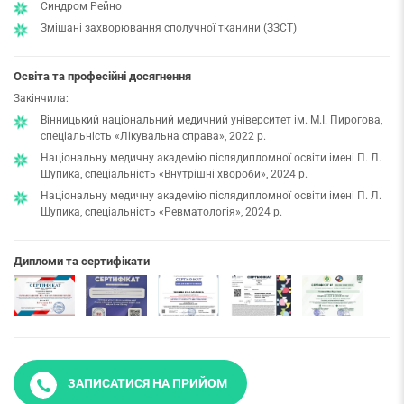
Синдром Рейно
Змішані захворювання сполучної тканини (ЗЗСТ)
Освіта та професійні досягнення
Закінчила:
Вінницький національний медичний університет ім. М.І. Пирогова,
спеціальність «Лікувальна справа», 2022 р.
Національну медичну академію післядипломної освіти імені П. Л.
Шупика, спеціальність «Внутрішні хвороби», 2024 р.
Національну медичну академію післядипломної освіти імені П. Л.
Шупика, спеціальність «Ревматологія», 2024 р.
Дипломи та сертифікати
ЗАПИСАТИСЯ НА ПРИЙОМ