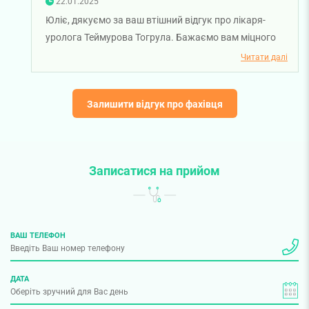
22.01.2025
Юліє, дякуємо за ваш втішний відгук про лікаря-
уролога Теймурова Тогрула. Бажаємо вам міцного
здоров'я!
Читати далі
Залишити відгук про фахівця
Записатися на прийом
ВАШ ТЕЛЕФОН
ДАТА