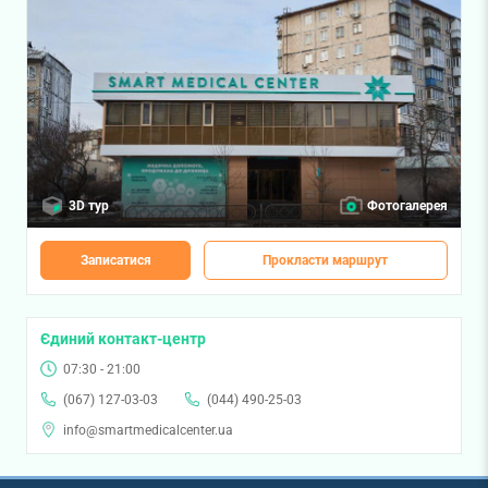
3D тур
Фотогалерея
Записатися
Прокласти маршрут
Єдиний контакт-центр
07:30 - 21:00
(067) 127-03-03
(044) 490-25-03
info@smartmedicalcenter.ua