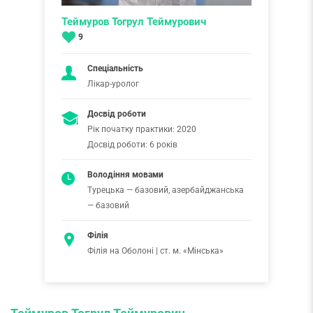
Теймуров Тогрул Теймурович
9
Спеціальність
Лікар-уролог
Досвід роботи
Рік початку практики: 2020
Досвід роботи: 6 років
Володіння мовами
Турецька — базовий, азербайджанська
— базовий
Філія
Філія на Оболоні | ст. м. «Мінська»