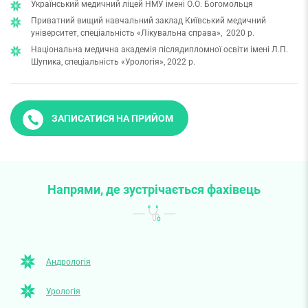
Український медичний ліцей НМУ імені О.О. Богомольця
Приватний вищий навчальний заклад Київський медичний
університет, спеціальність «Лікувальна справа», 2020 р.
Національна медична академія післядипломної освіти імені Л.П.
Шупика, спеціальність «Урологія», 2022 р.
ЗАПИСАТИСЯ НА ПРИЙОМ
Напрями, де зустрічається фахівець
Андрологія
Урологія