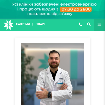
НАПРЯМИ
ЛІКАРІ
(067) 127-03-03
ПОШУК
ЩЕ