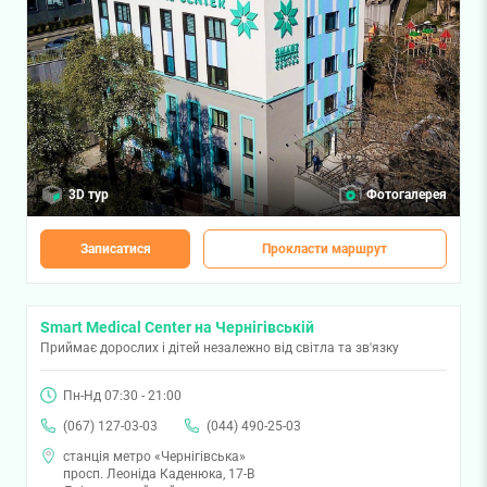
3D тур
Фотогалерея
Записатися
Прокласти маршрут
Smart Medical Center на Чернігівській
Приймає дорослих і дітей незалежно від світла та зв'язку
Пн-Нд 07:30 - 21:00
(067) 127-03-03
(044) 490-25-03
станція метро «Чернігівська»
просп. Леоніда Каденюка, 17-В