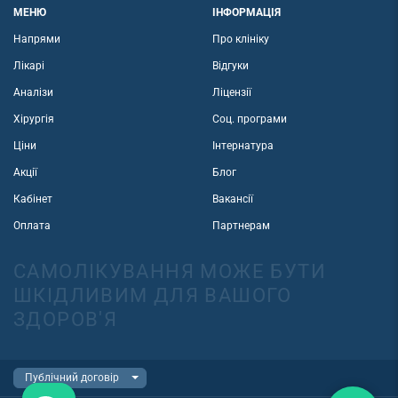
МЕНЮ
ІНФОРМАЦІЯ
Напрями
Про клініку
Лікарі
Відгуки
Аналізи
Ліцензії
Хірургія
Соц. програми
Ціни
Інтернатура
Акції
Блог
Кабінет
Вакансії
Оплата
Партнерам
САМОЛІКУВАННЯ МОЖЕ БУТИ
ШКІДЛИВИМ ДЛЯ ВАШОГО
ЗДОРОВ'Я