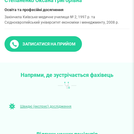
Степаненко Оксана Григорівна
Освіта та професійні досягнення
Закінчила Київське медичне училище № 2, 1997 р. та
Східноєвропейський університет економіки і менеджменту, 2008 р.
ЗАПИСАТИСЯ НА ПРИЙОМ
Напрями, де зустрічається фахівець
Швидкі (експрес) дослідження