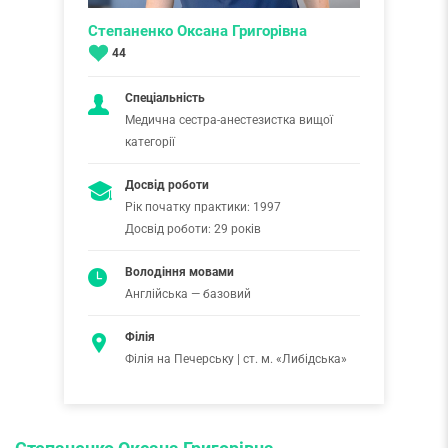
Степаненко Оксана Григорівна
44
Спеціальність
Медична сестра-анестезистка вищої
категорії
Досвід роботи
Рік початку практики: 1997
Досвід роботи: 29 років
Володіння мовами
Англійська — базовий
Філія
Філія на Печерську | ст. м. «Либідська»