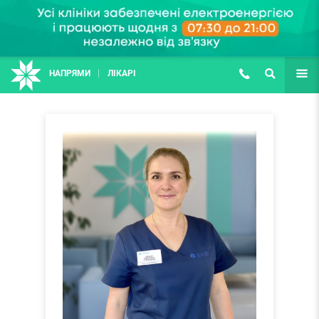
НАПРЯМИ
ЛІКАРІ
(067) 127-03-03
ПОШУК
ЩЕ