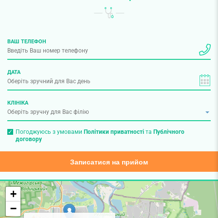
ВАШ ТЕЛЕФОН
ДАТА
КЛІНІКА
Погоджуюсь з умовами
Політики приватності
та
Публічного
договору
Записатися на прийом
+
−