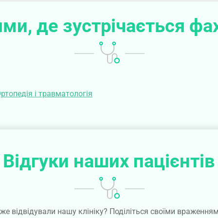
ми, де зустрічається фа
ртопедія і травматологія
Відгуки наших пацієнтів
же відвідували нашу клініку? Поділіться своїми враження