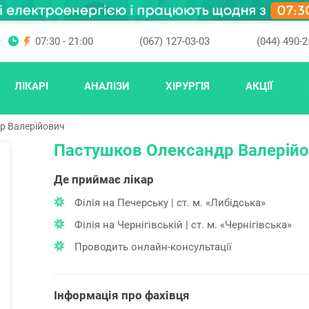
07:30 - 21:00
(067) 127-03-03
(044) 490-2
ЛІКАРІ
АНАЛІЗИ
ХІРУРГІЯ
АКЦІЇ
р Валерійович
Пастушков Олександр Валерій
Де приймає лікар
Філія на Печерську | ст. м. «Либідська»
Філія на Чернігівській | ст. м. «Чернігівська»
Проводить онлайн-консультації
Інформація про фахівця