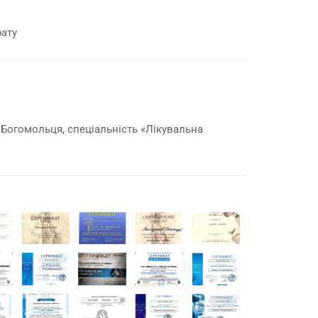
рату
 Богомольця, спеціальність «Лікувальна