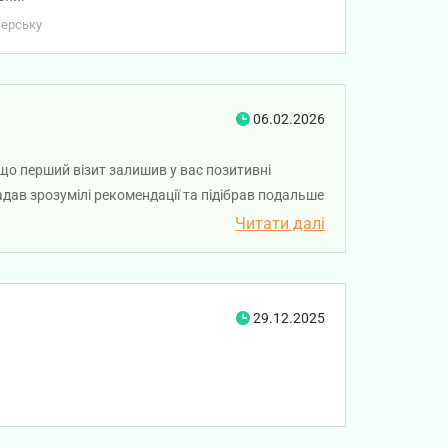
черську
06.02.2026
 що перший візит залишив у вас позитивні
дав зрозумілі рекомендації та підібрав подальше
Читати далі
29.12.2025