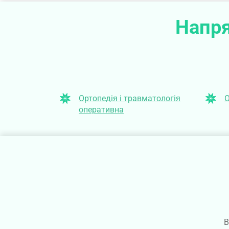
Напря
Ортопедія і травматологія
О
оперативна
В