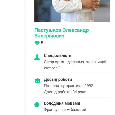
Пастушков Олександр
Валерійович
9
Спеціальність
Лікар-ортопед-травматолог вищої
категорії
Досвід роботи
Рік початку практики: 1992
Досвід роботи: 34 роки
Володіння мовами
Французька — базовий