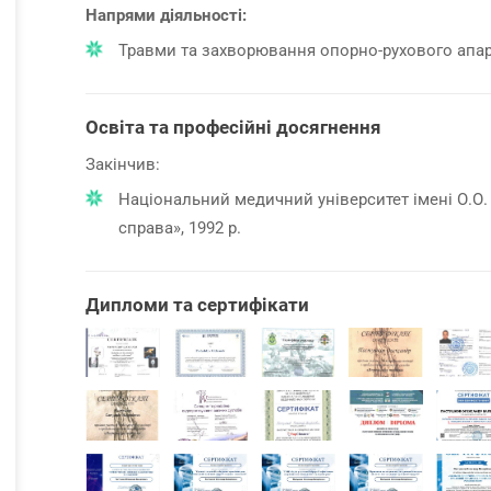
Напрями діяльності:
Травми та захворювання опорно-рухового апа
Освіта та професійні досягнення
Закінчив:
Національний медичний університет імені О.О.
справа», 1992 р.
Дипломи та сертифікати