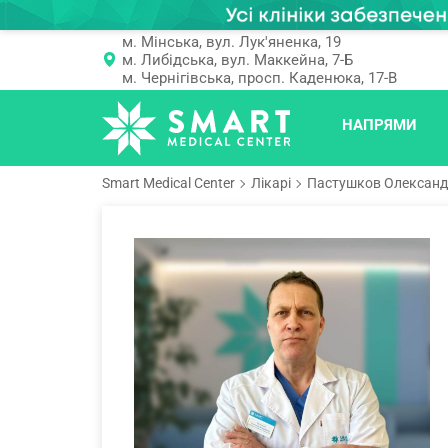
м. Мінська, вул. Лук'яненка, 19
м. Либідська, вул. Маккейна, 7-Б
м. Чернігівська, просп. Каденюка, 17-В
НАПРЯМИ
Smart Medical Center
Лікарі
Пастушков Олександ