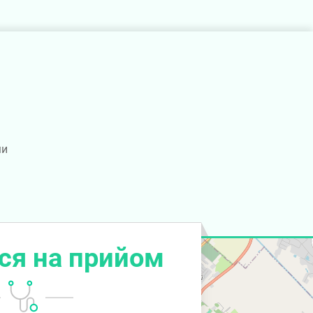
ми
ся на прийом