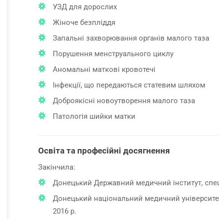
УЗД для дорослих
Жіноче безпліддя
Запальні захворювання органів малого таза
Порушення менструального циклу
Аномальні маткові кровотечі
Інфекції, що передаються статевим шляхом
Доброякісні новоутворення малого таза
Патологія шийки матки
Освіта та професійні досягнення
Закінчила:
Донецький Державний медичний інститут, спеці
Донецький національний медичний університет,
2016 р.