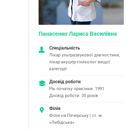
Панасенко Лариса Василівна
Спеціальність
Лікар ультразвукової діагностики,
лікар-акушер-гінеколог вищої
категорії
Досвід роботи
Рік початку практики: 1991
Досвід роботи: 35 років
Філія
Філія на Печерську | ст. м.
«Либідська»