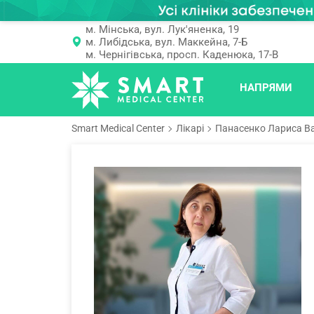
м. Мінська, вул. Лук'яненка, 19
м. Либідська, вул. Маккейна, 7-Б
м. Чернігівська, просп. Каденюка, 17-В
НАПРЯМИ
Smart Medical Center
Лікарі
Панасенко Лариса В