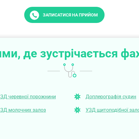
ЗАПИСАТИСЯ НА ПРИЙОМ
ми, де зустрічається фа
ЗД черевної порожнини
Доплерографія судин
ЗД молочних залоз
УЗД щитоподібної зал