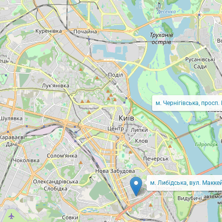
м. Чернігівська, просп.
м. Либідська, вул. Маккей