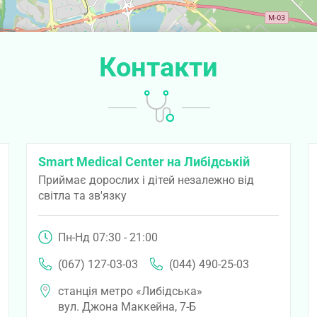
Контакти
Smart Medical Center на Либідській
Приймає дорослих і дітей незалежно від
світла та зв'язку
Пн-Нд 07:30 - 21:00
(067) 127-03-03
(044) 490-25-03
станція метро «Либідська»
вул. Джона Маккейна, 7-Б