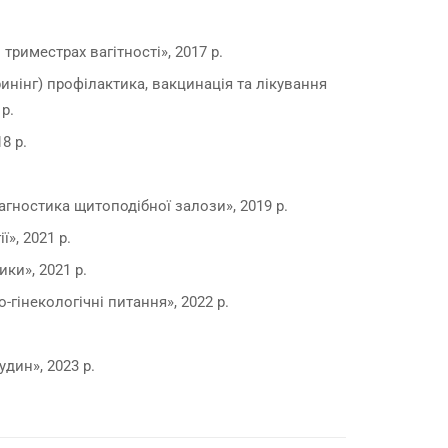
 триместрах вагітності», 2017 р.
инінг) профілактика, вакцинація та лікування
р.
8 р.
агностика щитоподібної залози», 2019 р.
ї», 2021 р.
ки», 2021 р.
гінекологічні питання», 2022 р.
дин», 2023 р.