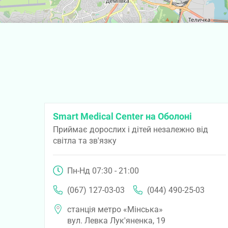
Smart Medical Center на Оболоні
Приймає дорослих і дітей незалежно від
світла та зв'язку
Пн-Нд 07:30 - 21:00
(067) 127-03-03
(044) 490-25-03
станція метро «Мінська»
вул. Левка Лук'яненка, 19