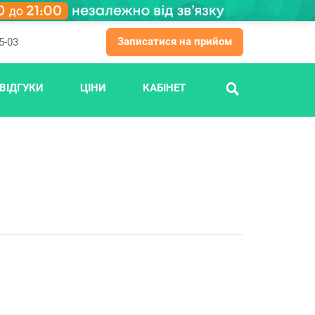
Записатися на прийом
5-03
ВІДГУКИ
ЦІНИ
КАБІНЕТ
ПОШУК