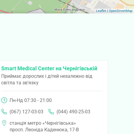
Leaflet
|
OpenStreetMap
Smart Medical Center на Чернігівській
Приймає дорослих і дітей незалежно від
світла та зв'язку
Пн-Нд 07:30 - 21:00
(067) 127-03-03
(044) 490-25-03
станція метро «Чернігівська»
просп. Леоніда Каденюка, 17-В