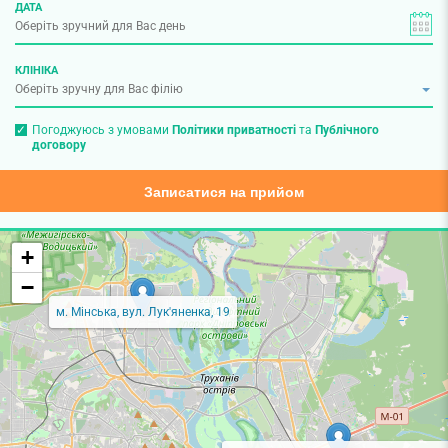
ДАТА
КЛІНІКА
Погоджуюсь з умовами
Політики приватності
та
Публічного
договору
Записатися на прийом
+
−
м. Мінська, вул. Лук'яненка, 19