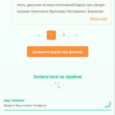
Алло, дякуємо за ваш позитивний відгук про лікаря-
акушер-гінеколога Ярославу Нестеренко. Бажаємо
вам міцного здоров'я!
Читати далі
1
2
V
V
Залишити відгук про фахівця
Записатися на прийом
ВАШ ТЕЛЕФОН