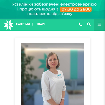
НАПРЯМИ
ЛІКАРІ
(067) 127-03-03
ПОШУК
ЩЕ