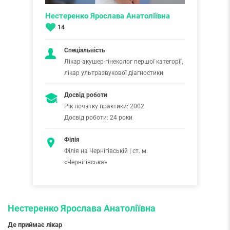
Нестеренко Ярослава Анатоліївна
14
Спеціальність
Лікар-акушер-гінеколог першої категорії,
лікар ультразвукової діагностики
Досвід роботи
Рік початку практики: 2002
Досвід роботи: 24 роки
Філія
Філія на Чернігівській | ст. м.
«Чернігівська»
Нестеренко Ярослава Анатоліївна
Де приймає лікар