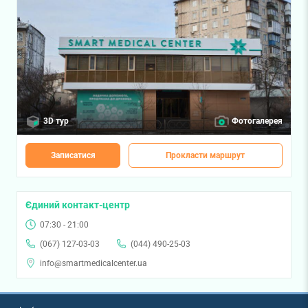
3D тур
Фотогалерея
Записатися
Прокласти маршрут
Єдиний контакт-центр
07:30 - 21:00
(067) 127-03-03
(044) 490-25-03
info@smartmedicalcenter.ua