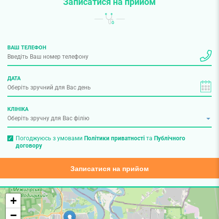
Записатися на прийом
ВАШ ТЕЛЕФОН
ДАТА
КЛІНІКА
Погоджуюсь з умовами
Політики приватності
та
Публічного
договору
Записатися на прийом
+
−