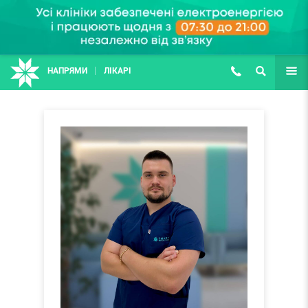
НАПРЯМИ
ЛІКАРІ
(067) 127-03-03
ПОШУК
ЩЕ