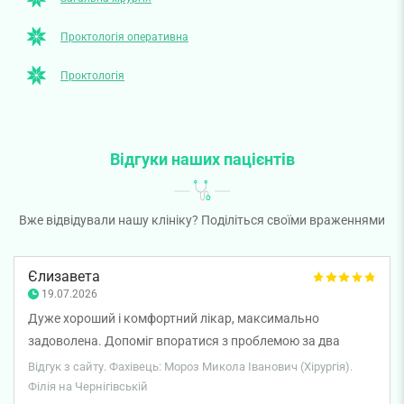
Проктологія оперативна
Проктологія
Відгуки наших пацієнтів
Вже відвідували нашу клініку? Поділіться своїми враженнями
Єлизавета
19.07.2026
Дуже хороший і комфортний лікар, максимально
задоволена. Допоміг впоратися з проблемою за два
прийоми.
Відгук з сайту. Фахівець: Мороз Микола Іванович (Хірургія).
Філія на Чернігівській