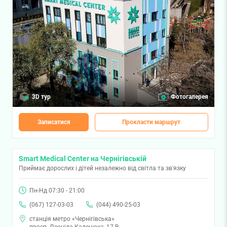
3D тур
Фотогалерея
Записатися
Прокласти маршрут
Smart Medical Center на Чернігівській
Приймає дорослих і дітей незалежно від світла та зв'язку
Пн-Нд 07:30 - 21:00
(067) 127-03-03
(044) 490-25-03
станція метро «Чернігівська»