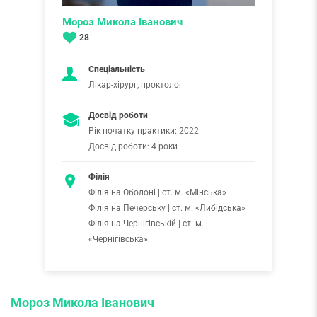
Мороз Микола Іванович
28
Спеціальність
Лікар-хірург, проктолог
Досвід роботи
Рік початку практики: 2022
Досвід роботи: 4 роки
Філія
Філія на Оболоні | ст. м. «Мінська»
Філія на Печерську | ст. м. «Либідська»
Філія на Чернігівській | ст. м.
«Чернігівська»
Мороз Микола Іванович