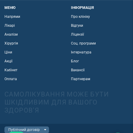
МЕНЮ
ІНФОРМАЦІЯ
Напрями
Про клініку
Лікарі
Відгуки
Аналізи
Ліцензії
Хірургія
Соц. програми
Ціни
Інтернатура
Акції
Блог
Кабінет
Вакансії
Оплата
Партнерам
САМОЛІКУВАННЯ МОЖЕ БУТИ
ШКІДЛИВИМ ДЛЯ ВАШОГО
ЗДОРОВ'Я