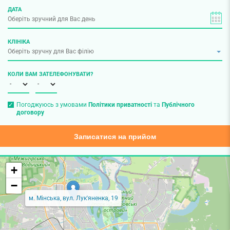
ДАТА
КЛІНІКА
КОЛИ ВАМ ЗАТЕЛЕФОНУВАТИ?
Погоджуюсь з умовами
Політики приватності
та
Публічного
договору
Записатися на прийом
+
−
м. Мінська, вул. Лук'яненка, 19