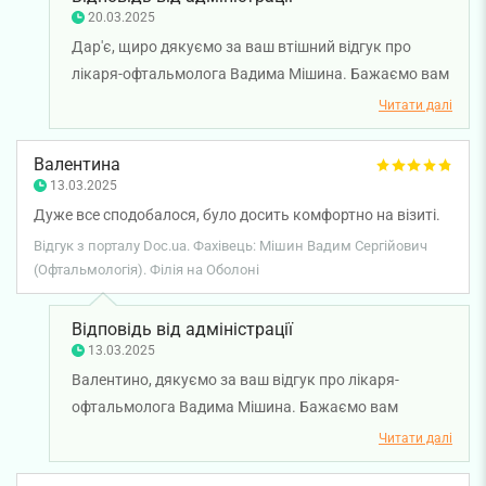
20.03.2025
Дар'є, щиро дякуємо за ваш втішний відгук про
лікаря-офтальмолога Вадима Мішина. Бажаємо вам
міцного здоров'я!
Читати далі
Валентина
13.03.2025
Дуже все сподобалося, було досить комфортно на візиті.
Відгук з порталу Doc.ua. Фахівець: Мішин Вадим Сергійович
(Офтальмологія). Філія на Оболоні
Відповідь від адміністрації
13.03.2025
Валентино, дякуємо за ваш відгук про лікаря-
офтальмолога Вадима Мішина. Бажаємо вам
міцного здоров'я!
Читати далі