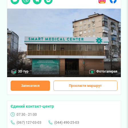
3D тур
Фотогалерея
Записатися
Прокласти маршрут
Єдиний контакт-центр
07:30 - 21:00
(067) 127-03-03
(044) 490-25-03