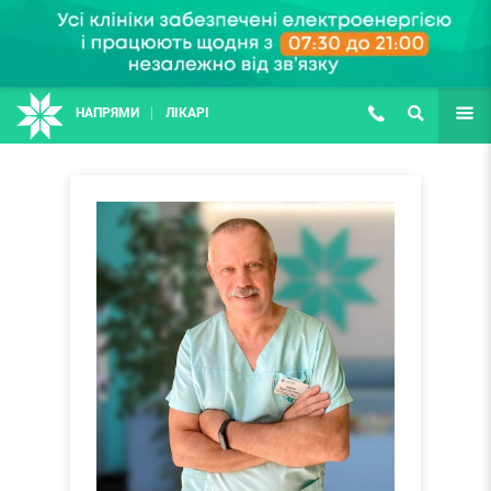
НАПРЯМИ
ЛІКАРІ
(067) 127-03-03
ПОШУК
ЩЕ