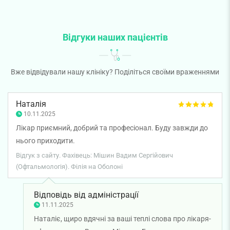
Відгуки наших пацієнтів
Вже відвідували нашу клініку? Поділіться своїми враженнями
Наталія
10.11.2025
Лікар приємний, добрий та професіонал. Буду завжди до
нього приходити.
Відгук з сайту. Фахівець: Мішин Вадим Сергійович
(Офтальмологія). Філія на Оболоні
Відповідь від адміністрації
11.11.2025
Наталіє, щиро вдячні за ваші теплі слова про лікаря-