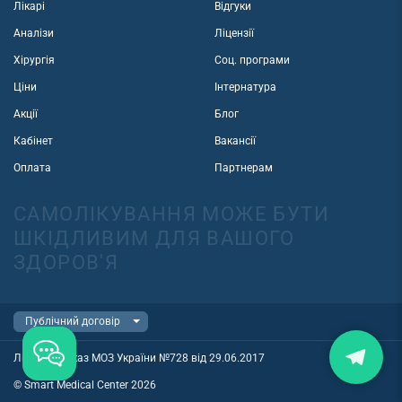
Лікарі
Відгуки
Аналізи
Ліцензії
Хірургія
Соц. програми
Ціни
Інтернатура
Акції
Блог
Кабінет
Вакансії
Оплата
Партнерам
САМОЛІКУВАННЯ МОЖЕ БУТИ
ШКІДЛИВИМ ДЛЯ ВАШОГО
ЗДОРОВ'Я
Ліцензія наказ МОЗ України №728 від 29.06.2017
© Smart Medical Center 2026