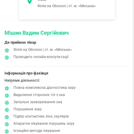
Філія на Оболоні | ст. м. «Мінська»
Мішин Вадим Сергійович
Де приймає лікар
Філія на Оболоні | ст. м. «Мінська»
Проводить онлайн-консультації
Інформація про фахівця
Напрями діяльності:
Повна комплексна діагностика зору
Видалення сторонніх тіл з ока
Запальні захворювання ока
Порушення зору
Підбір контактних лінз, окулярів
Апаратне лікування порушень зору
Ін'єкційні методи лікування