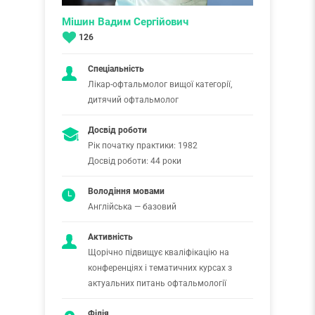
Мішин Вадим Сергійович
126
Спеціальність
Лікар-офтальмолог вищої категорії,
дитячий офтальмолог
Досвід роботи
Рік початку практики: 1982
Досвід роботи: 44 роки
Володіння мовами
Англійська — базовий
Активність
Щорічно підвищує кваліфікацію на
конференціях і тематичних курсах з
актуальних питань офтальмології
Філія