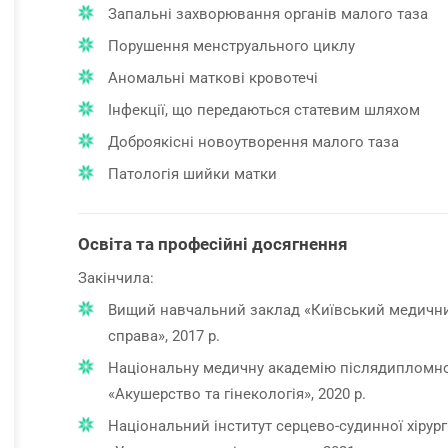
Запальні захворювання органів малого таза
Порушення менструального циклу
Аномальні маткові кровотечі
Інфекції, що передаються статевим шляхом
Доброякісні новоутворення малого таза
Патологія шийки матки
Освіта та професійні досягнення
Закінчила:
Вищий навчальний заклад «Київський медичний
справа», 2017 р.
Національну медичну академію післядипломної 
«Акушерство та гінекологія», 2020 р.
Національний інститут серцево-судинної хірург