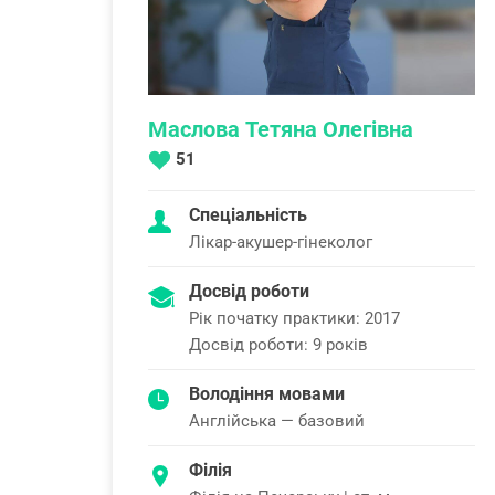
Маслова Тетяна Олегівна
51
Спеціальність
Лікар-акушер-гінеколог
Досвід роботи
Рік початку практики: 2017
Досвід роботи: 9 років
Володіння мовами
Англійська — базовий
Філія