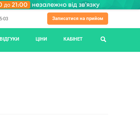
Записатися на прийом
5-03
ВІДГУКИ
ЦІНИ
КАБІНЕТ
ПОШУК