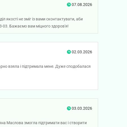
07.08.2026
іл якості не зміг із вами сконтактувати, аби
3-03. Бажаємо вам міцного здоров'я!
02.03.2026
арно взяла і підтримала мене. Дуже сподобалася
03.03.2026
яна Маслова змогла підтримати вас і створити