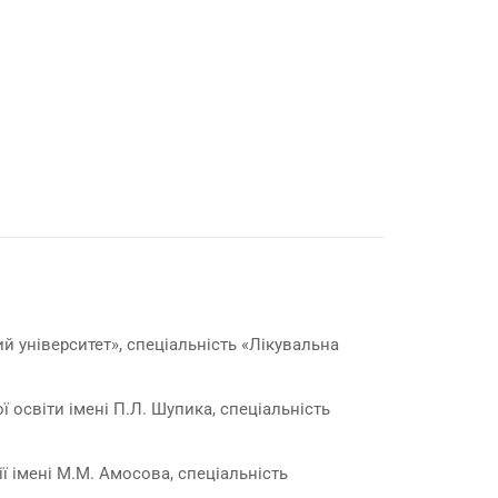
 університет», спеціальність «Лікувальна
освіти імені П.Л. Шупика, спеціальність
ії імeні М.М. Амосова, спеціальність