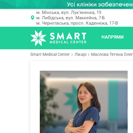
м. Мінська, вул. Лук'яненка, 19
м. Либідська, вул. Маккейна, 7-Б
м. Чернігівська, просп. Каденюка, 17-В
НАПРЯМИ
Smart Medical Center
Лікарі
Маслова Тетяна Олег