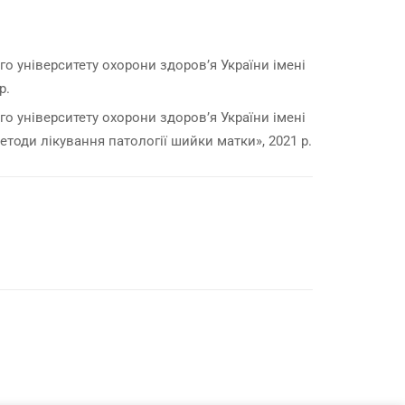
о університету охорони здоров’я України імені
р.
о університету охорони здоров’я України імені
тоди лікування патології шийки матки», 2021 р.