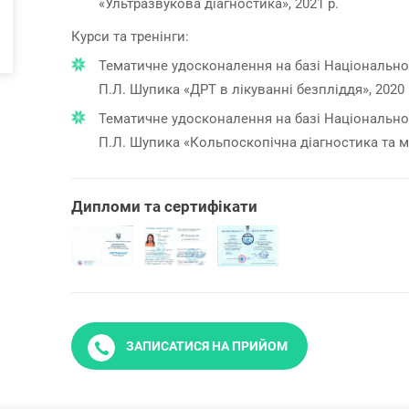
«Ультразвукова діагностика», 2021 р.
Курси та тренінги:
Тематичне удосконалення на базі Національног
П.Л. Шупика «ДРТ в лікуванні безпліддя», 2020 
Тематичне удосконалення на базі Національног
П.Л. Шупика «Кольпоскопічна діагностика та ме
Дипломи та сертифікати
ЗАПИСАТИСЯ НА ПРИЙОМ