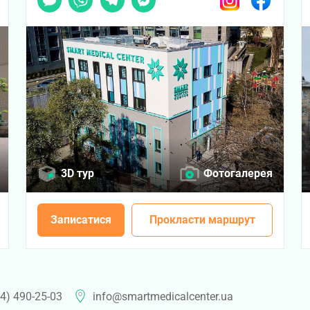
3D тур
Фотогалерея
Записатися
Прокласти маршрут
4) 490-25-03
info@smartmedicalcenter.ua