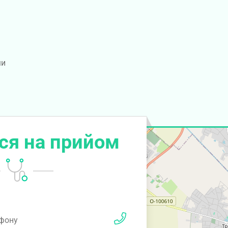
ми
ся на прийом