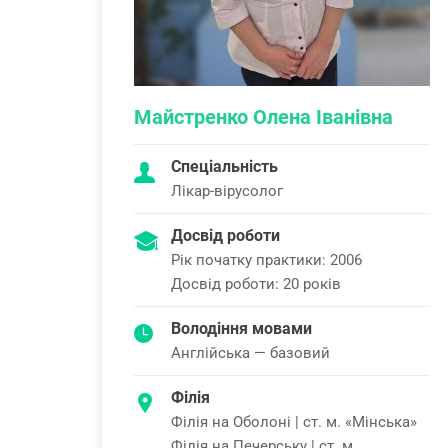
Майстренко Олена Іванівна
Спеціальність
Лікар-вірусолог
Досвід роботи
Рік початку практики: 2006
Досвід роботи: 20 років
Володіння мовами
Англійська — базовий
Філія
Філія на Оболоні | ст. м. «Мінська»
Філія на Печерську | ст. м.