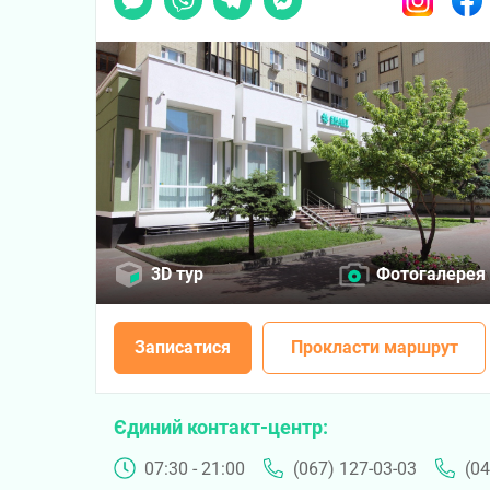
3D тур
Фотогалерея
Записатися
Прокласти маршрут
Єдиний контакт-центр
07:30 - 21:00
(067) 127-03-03
(04