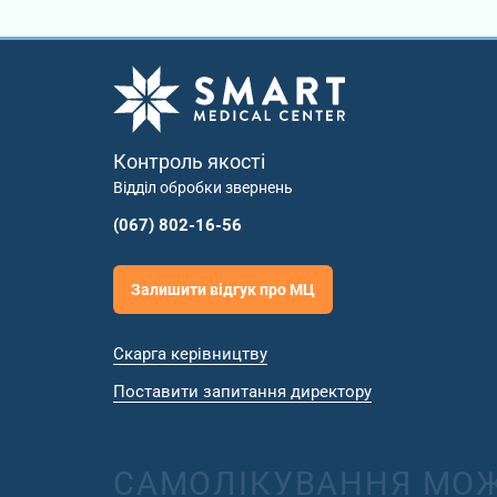
Контроль якості
Відділ обробки звернень
(067) 802-16-56
Залишити відгук про МЦ
Скарга керівництву
Поставити запитання директору
САМОЛІКУВАННЯ МОЖ