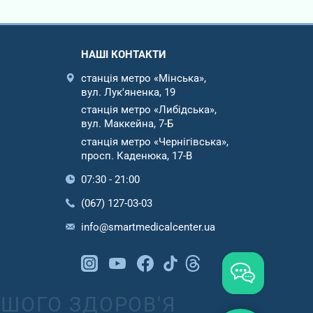
НАШІ КОНТАКТИ
станція метро «Мінська»,
вул. Лук'яненка, 19
станція метро «Либідська»,
вул. Маккейна, 7-Б
станція метро «Чернігівська»,
просп. Каденюка, 17-В
07:30 - 21:00
(067) 127-03-03
info@smartmedicalcenter.ua
ШОГО ЗДОРОВ'Я