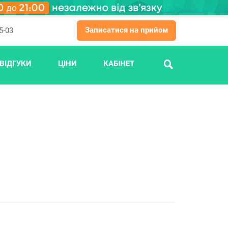
Записатися на прийом
5-03
ВІДГУКИ
ЦІНИ
КАБІНЕТ
ПОШУК