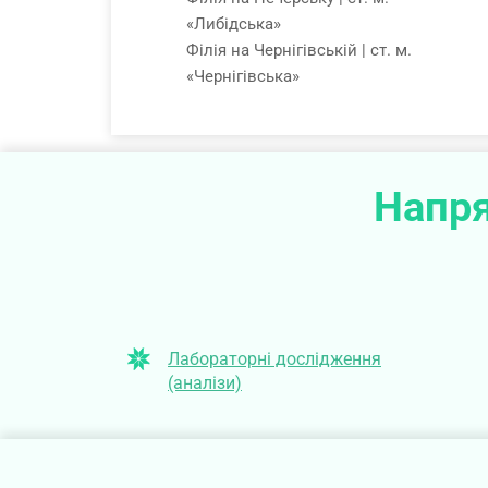
«Либідська»
Філія на Чернігівській | ст. м.
«Чернігівська»
Напря
Лабораторні дослідження
(аналізи)