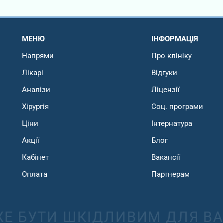
МЕНЮ
ІНФОРМАЦІЯ
Напрями
Про клініку
Лікарі
Відгуки
Аналізи
Ліцензії
Хірургія
Соц. програми
Ціни
Інтернатура
Акції
Блог
Кабінет
Вакансії
Оплата
Партнерам
Е БУТИ ШКІДЛИВИМ ДЛЯ ВА