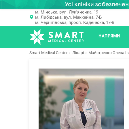
м. Мінська, вул. Лук'яненка, 19
м. Либідська, вул. Маккейна, 7-Б
м. Чернігівська, просп. Каденюка, 17-В
НАПРЯМИ
Smart Medical Center
Лікарі
Майстренко Олена Ів