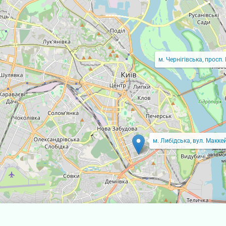
м. Чернігівська, просп.
м. Либідська, вул. Маккей