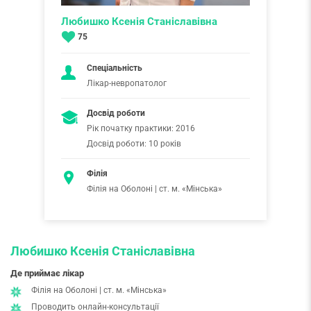
Любишко Ксенія Станіславівна
75
Спеціальність
Лікар-невропатолог
Досвід роботи
Рік початку практики: 2016
Досвід роботи: 10 років
Філія
Філія на Оболоні | ст. м. «Мінська»
Любишко Ксенія Станіславівна
Де приймає лікар
Філія на Оболоні | ст. м. «Мінська»
Проводить онлайн-консультації