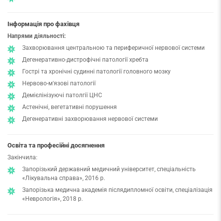
Інформація про фахівця
Напрями діяльності:
Захворювання центральною та периферичної нервової системи
Дегенеративно-дистрофічні патології хребта
Гострі та хронічні судинні патології головного мозку
Нервово-м'язові патології
Демієлінізуючі патолгії ЦНС
Астенічні, вегетативні порушення
Дегенеративні захворювання нервової системи
Освіта та професійні досягнення
Закінчила:
Запорізький державний медичний університет, спеціальність
«Лікувальна справа», 2016 р.
Запорізька медична академія післядипломної освіти, спеціалізація
«Неврологія», 2018 р.