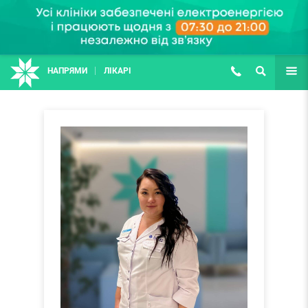
НАПРЯМИ
ЛІКАРІ
(067) 127-03-03
ПОШУК
ЩЕ