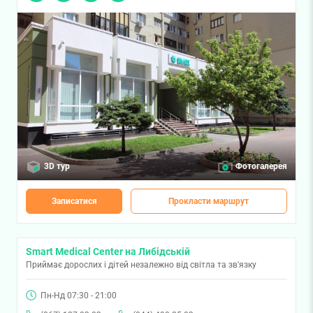
3D тур
Фотогалерея
Записатися
Прокласти маршрут
Smart Medical Center на Либідській
Приймає дорослих і дітей незалежно від світла та зв'язку
Пн-Нд 07:30 - 21:00