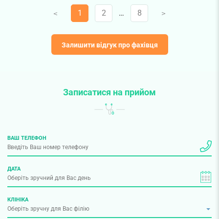
1
2
…
8
V
V
Залишити відгук про фахівця
Записатися на прийом
ВАШ ТЕЛЕФОН
ДАТА
КЛІНІКА