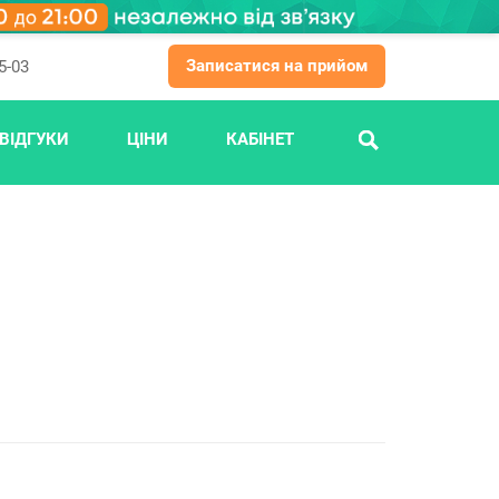
Записатися на прийом
5-03
ВІДГУКИ
ЦІНИ
КАБІНЕТ
ПОШУК