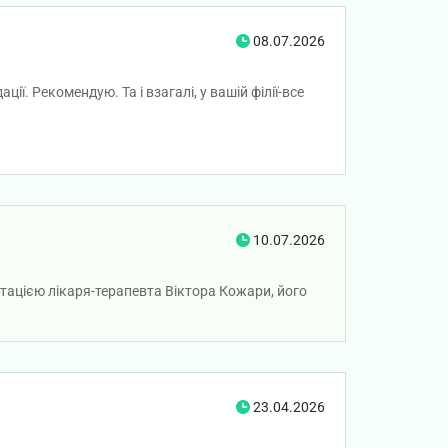
08.07.2026
ї. Рекомендую. Та і взагалі, у вашій філії-все
10.07.2026
тацією лікаря-терапевта Віктора Кожари, його
23.04.2026