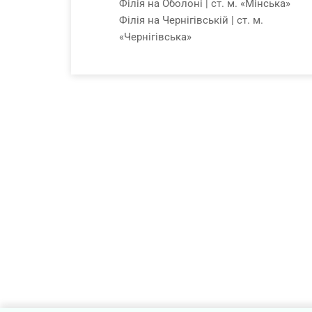
Філія на Оболоні | ст. м. «Мінська»
Філія на Чернігівській | ст. м.
«Чернігівська»