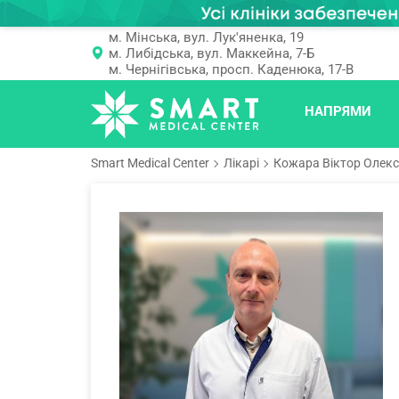
м. Мінська, вул. Лук'яненка, 19
м. Либідська, вул. Маккейна, 7-Б
м. Чернігівська, просп. Каденюка, 17-В
НАПРЯМИ
Smart Medical Center
Лікарі
Кожара Віктор Олек