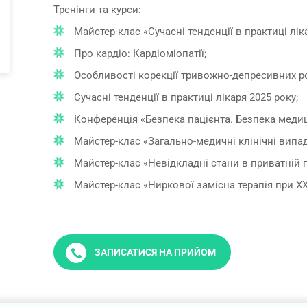
Тренінги та курси:
Майстер-клас «Сучасні тенденції в практиці ліка
Про кардіо: Кардіоміопатії;
Особливості корекції тривожно-депресивних р
Сучасні тенденції в практиці лікаря 2025 року;
Конференція «Безпека пацієнта. Безпека меди
Майстер-клас «Загально-медичні клінічні випад
Майстер-клас «Невідкладні стани в приватній 
Майстер-клас «Ниркової замісна терапія при ХХ
ЗАПИСАТИСЯ НА ПРИЙОМ