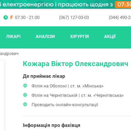
07:30 - 21:00
(067) 127-03-03
(044) 490-2
ЛІКАРІ
АНАЛІЗИ
ХІРУРГІЯ
АКЦІЇ
сандрович
Кожара Віктор Олександрович
Де приймає лікар
Філія на Оболоні | ст. м. «Мінська»
Філія на Чернігівській | ст. м. «Чернігівська»
Проводить онлайн-консультації
Інформація про фахівця