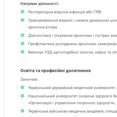
Напрями діяльності:
Респіраторна вірусна інфекція або ГРВІ
Захворюванння верхніх і нижніх дихальних шляхі
хронічна втома
Діагностика і лікування хронічних і гострих за
Профілактика ускладнень хронічних захворюв
Виконує УЗД щитоподібної залози, нирок та се
Освіта та професійні досягнення
Закінчив:
Український державний медичний університет, с
Національний університет охорони здоров'я Укр
«Організація і управління охороною здоров'я», 
Українська військово-медична академія, спеціал