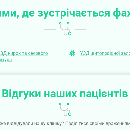
ми, де зустрічається фа
ЗД нирок та сечового
УЗД щитоподібної зал
іхура
Відгуки наших пацієнтів
же відвідували нашу клініку? Поділіться своїми враження