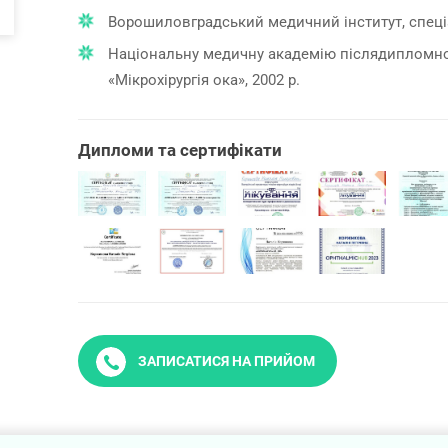
Ворошиловградський медичний інститут, спеціа
Національну медичну академію післядипломної 
«Мікрохірургія ока», 2002 р.
Дипломи та сертифікати
ЗАПИСАТИСЯ НА ПРИЙОМ