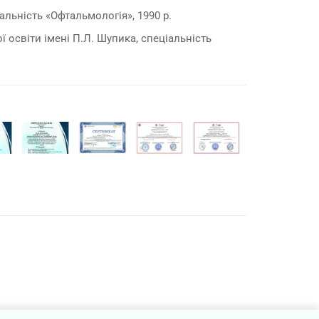
льність «Офтальмологія», 1990 р.
освіти імені П.Л. Шупика, спеціальність