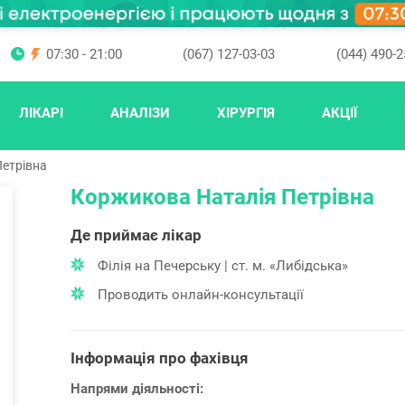
07:30 - 21:00
(067) 127-03-03
(044) 490-2
ЛІКАРІ
АНАЛІЗИ
ХІРУРГІЯ
АКЦІЇ
Петрівна
Коржикова Наталія Петрівна
Де приймає лікар
Філія на Печерську | ст. м. «Либідська»
Проводить онлайн-консультації
Інформація про фахівця
Напрями діяльності: