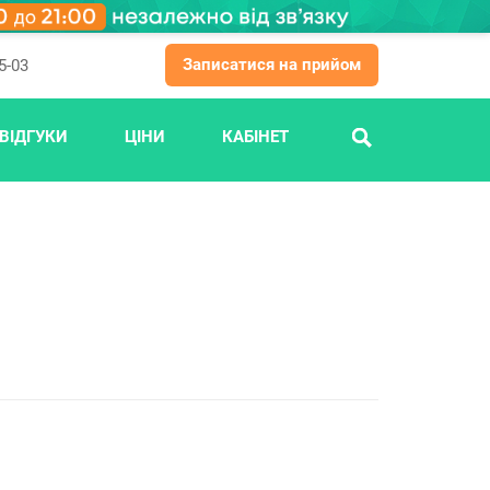
Записатися на прийом
5-03
ВІДГУКИ
ЦІНИ
КАБІНЕТ
ПОШУК