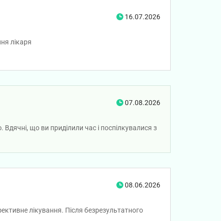
16.07.2026
ння лікаря
07.08.2026
Вдячні, що ви приділили час і поспілкувалися з
08.06.2026
фективне лікування. Після безрезультатного