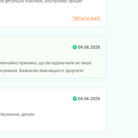
, все детально пояснює, контролює процес
Читати далі
09.06.2026
дзвичайно приємно, що ви відзначили не лише
 лікування. Бажаємо вам міцного здоров'я!
04.06.2026
лікування, дякую.