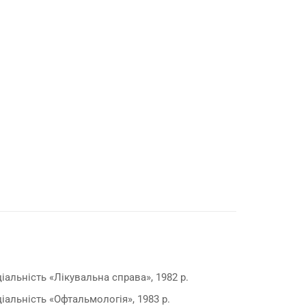
альність «Лікувальна справа», 1982 р.
альність «Офтальмологія», 1983 р.