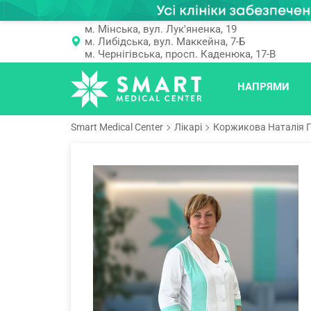
м. Мінська, вул. Лук'яненка, 19
м. Либідська, вул. Маккейна, 7-Б
м. Чернігівська, просп. Каденюка, 17-В
НАПРЯМИ
Smart Medical Center
Лікарі
Коржикова Наталія 