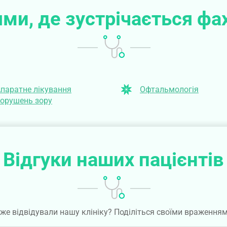
ми, де зустрічається фа
паратне лікування
Офтальмологія
орушень зору
Відгуки наших пацієнтів
же відвідували нашу клініку? Поділіться своїми враження