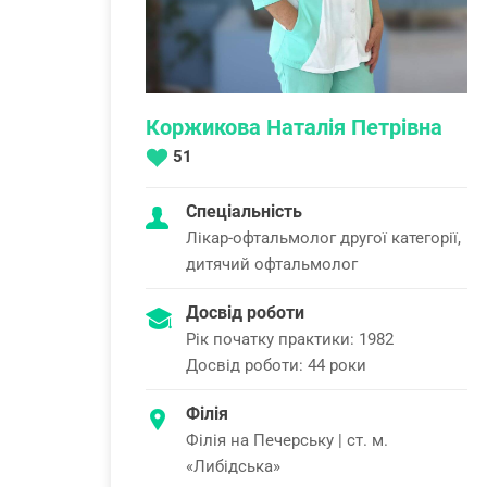
Коржикова Наталія Петрівна
51
Спеціальність
Лікар-офтальмолог другої категорії,
дитячий офтальмолог
Досвід роботи
Рік початку практики: 1982
Досвід роботи: 44 роки
Філія
Філія на Печерську | ст. м.
«Либідська»