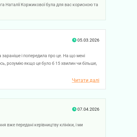
га Наталії Коржикової була для вас корисною та
05.03.2026
 зараніше і попередила про це. На що мені
сь, розумію якщо це було б 15 хвилин чи більше,
ду
Читати далі
07.04.2026
я вже передані керівництву клініки, і ми