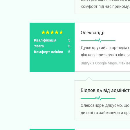
комфорт під час прийому.
Олександр
Кваліфікація
5
Увага
5
Дуже крутий лікар-педіат
Комфорт клініки
5
діагноз, призначив ліки,
Відгук з Google Maps. Фахів
Відповідь від адмініст
Олександре, дякуємо, що 
дитині та забезпечити пр