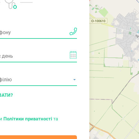
ВАТИ?
ми
Політики приватності
та