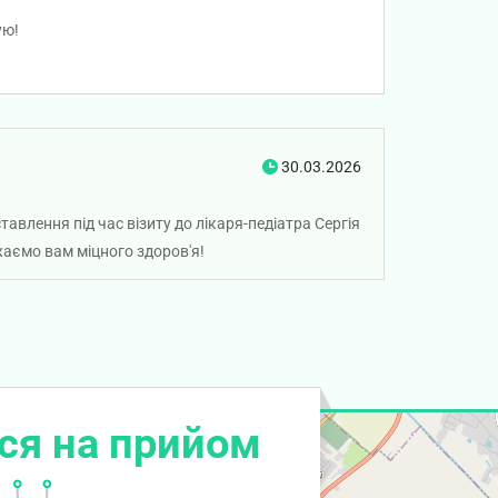
ую!
30.03.2026
авлення під час візиту до лікаря-педіатра Сергія
аємо вам міцного здоров'я!
ся на прийом