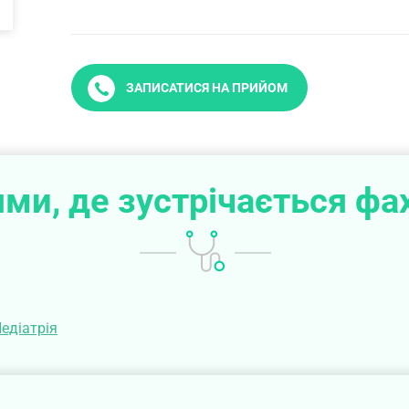
ЗАПИСАТИСЯ НА ПРИЙОМ
ми, де зустрічається фа
едіатрія