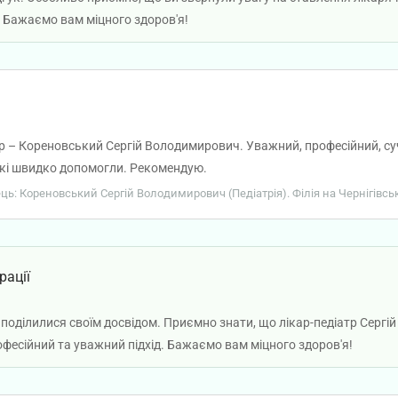
 Бажаємо вам міцного здоров'я!
р – Кореновський Сергій Володимирович. Уважний, професійний, су
 які швидко допомогли. Рекомендую.
ець: Кореновський Сергій Володимирович (Педіатрія). Філія на Чернігівсь
рації
поділилися своїм досвідом. Приємно знати, що лікар-педіатр Сергі
офесійний та уважний підхід. Бажаємо вам міцного здоров'я!