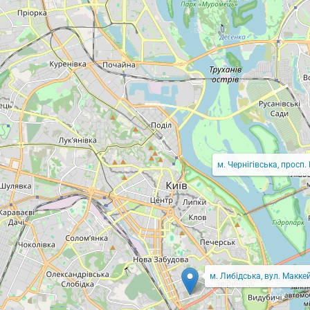
м. Чернігівська, просп.
м. Либідська, вул. Маккей