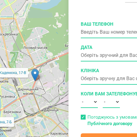
ВАШ ТЕЛЕФОН
ДАТА
КЛІНІКА
 Каденюка, 17-В
КОЛИ ВАМ ЗАТЕЛЕФОНУ
Погоджуюсь з умова
на, 7-Б
Публічного договору