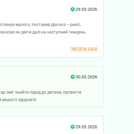
29.03.2026
глянув малого, поставив діагноз – риніт,
озказав як діяти далі на наступний тиждень.
Читати далі
30.03.2026
р зміг знайти підхід до дитини, провести
 міцного здоров'я!
29.03.2026