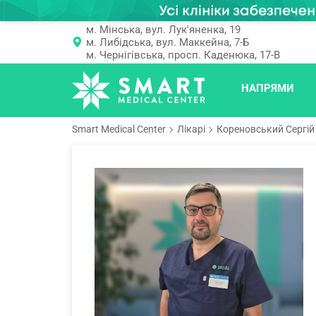
м. Мінська, вул. Лук'яненка, 19
м. Либідська, вул. Маккейна, 7-Б
м. Чернігівська, просп. Каденюка, 17-В
НАПРЯМИ
Smart Medical Center
Лікарі
Кореновський Сергі