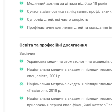
Медичний догляд за дітьми від 0 до 18 років
Сучасна діагностика та лікування, профілактика,
Супровід дітей, які часто хворіють
Профілактичне щеплення дітей та складання і
Освіта та професійні досягнення
Закінчив:
Українська медична стоматологічна академія, с
Національна медична академія післядипломноїо
спеціаліста, 2001 р.
Національна медична академія післядипломноїо
«Педіатрія», 2018 р.
Національна медична академія післядипломної
присвоєння першої кваліфікаційної категорії за