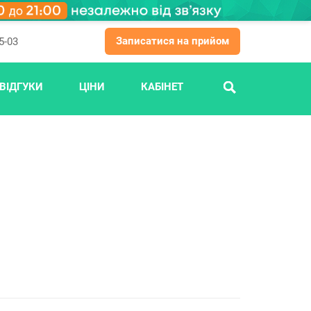
Записатися на прийом
5-03
ВІДГУКИ
ЦІНИ
КАБІНЕТ
ПОШУК