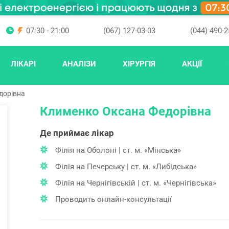
07:30 - 21:00
(067) 127-03-03
(044) 490-2
ЛІКАРІ
АНАЛІЗИ
ХІРУРГІЯ
АКЦІЇ
дорівна
Клименко Оксана Федорівна
Де приймає лікар
Філія на Оболоні | ст. м. «Мінська»
Філія на Печерську | ст. м. «Либідська»
Філія на Чернігівській | ст. м. «Чернігівська»
Проводить онлайн-консультації