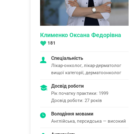
Клименко Оксана Федорівна
181
Спеціальність
Лікар-онколог, лікар-дерматолог
вищої категорії, дерматоонколог
Досвід роботи
Рік початку практики: 1999
Досвід роботи: 27 років
Володіння мовами
Англійська, персидська — високий