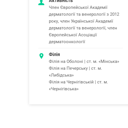
Активність
Член Європейської Академії
дерматології та венерології з 2012
року, член Української Академії
дерматології та венерології, член
Європейської Асоціації
дерматоонкології
Філія
Філія на Оболоні | ст. м. «Мінська»
Філія на Печерську | ст. м.
«Либідська»
Філія на Чернігівській | ст. м.
«Чернігівська»