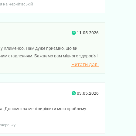
я на Чернігівській
11.05.2026
ану Клименко. Нам дуже приємно, що ви
дяним ставленням. Бажаємо вам міцного здоров'я!
Читати далі
03.05.2026
йна. Допомогла мені вирішити мою проблему.
Печерську