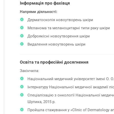
Інформація про фахівця
Напрями діяльності:
Дерматоскопія новоутворень шкіри
Меланома та меланоцитарні типи раку шкіри
Доброякісні новоутворення шкіри
Видалення новоутворень шкіри
Освіта та професійні досягнення
Закінчила:
Національний медичний університет імені О. О.
Інтернатуру Національної медичної академії піс
Спеціалізацію з онкології Національної медичн
Шупика, 2015 р.
Пройшла стажування у «Clinic of Dermatology a