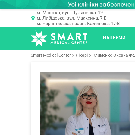
м. Мінська, вул. Лук'яненка, 19
м. Либідська, вул. Маккейна, 7-Б
м. Чернігівська, просп. Каденюка, 17-В
НАПРЯМИ
Smart Medical Center
Лікарі
Клименко Оксана Фе