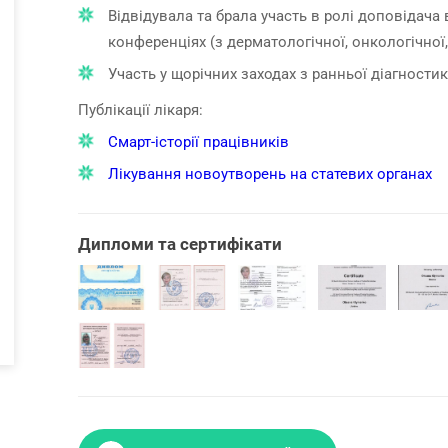
Відвідувала та брала участь в ролі доповідач
конференціях (з дерматологічної, онкологічної,
Участь у щорічних заходах з ранньої діагностик
Публікації лікаря:
Смарт-історії працівників
Лікування новоутворень на статевих органах
Дипломи та сертифікати