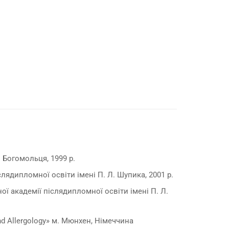
 Богомольця, 1999 р.
лядипломної освіти імені П. Л. Шупика, 2001 р.
ої академії післядипломної освіти імені П. Л.
nd Allergology» м. Мюнхен, Німеччина