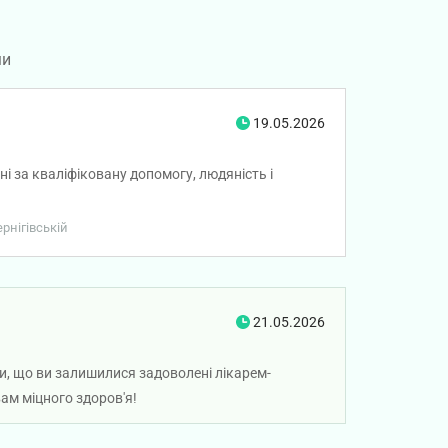
ми
19.05.2026
 за кваліфіковану допомогу, людяність і
рнігівській
21.05.2026
ти, що ви залишилися задоволені лікарем-
м міцного здоров'я!