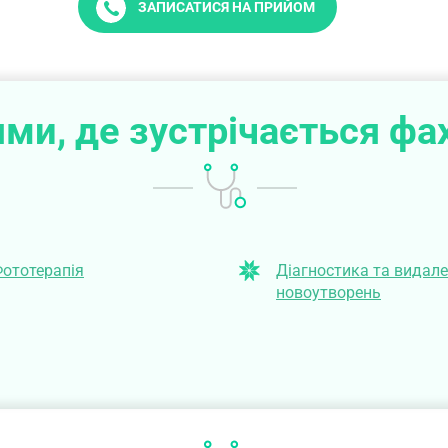
ЗАПИСАТИСЯ НА ПРИЙОМ
ми, де зустрічається фа
ототерапія
Діагностика та видал
новоутворень