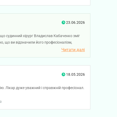
23.06.2026
 що судинний хірург Владислав Кабаченко зміг
о, що ви відзначили його професіоналізм,
міцного здоров'я!
Читати далі
18.05.2026
ю. Лікар дуже уважний і справжній професіонал.
ій