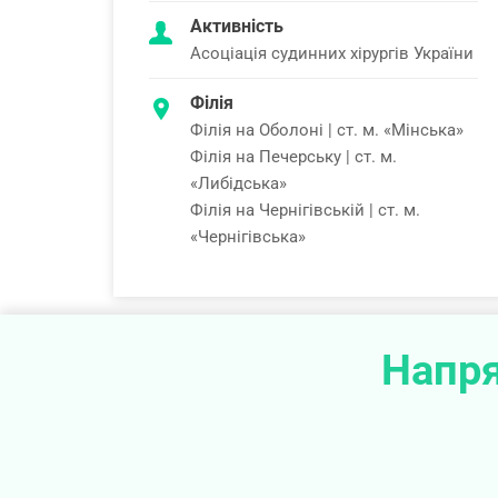
Активність
Асоціація судинних хірургів України
Філія
Філія на Оболоні | ст. м. «Мінська»
Філія на Печерську | ст. м.
«Либідська»
Філія на Чернігівській | ст. м.
«Чернігівська»
Напря