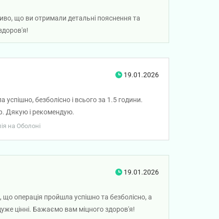
иво, що ви отримали детальні пояснення та
здоров'я!
19.01.2026
успішно, безболісно і всього за 1.5 години.
р. Дякую і рекомендую.
лія на Оболоні
19.01.2026
, що операція пройшла успішно та безболісно, а
дуже цінні. Бажаємо вам міцного здоров'я!