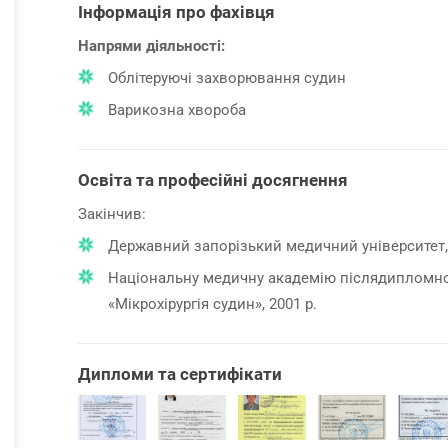
Інформація про фахівця
Напрями діяльності:
Облітеруючі захворювання судин
Варикозна хвороба
Освіта та професійні досягнення
Закінчив:
Державний запорізький медичний університет, 
Національну медичну академію післядипломної 
«Мікрохірургія судин», 2001 р.
Дипломи та сертифікати