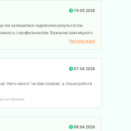
19.05.2026
, що ви залишилися задоволені результатом
важність і професіоналізм. Бажаємо вам міцного
Читати далі
07.04.2026
. Ніхто нікого "не бив словом", а тільки робота
лія на Оболоні
08.04.2026