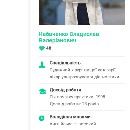
Кабаченко Владислав
Валеріанович
48
Спеціальність
Судинний хірург вищої категорії,
лікар ультразвукової діагностики
Досвід роботи
Рік початку практики: 1998
Досвід роботи: 28 років
Володіння мовами
Англійська — високий