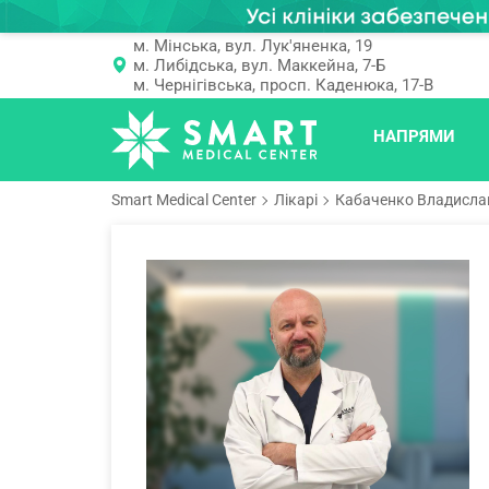
м. Мінська, вул. Лук'яненка, 19
м. Либідська, вул. Маккейна, 7-Б
м. Чернігівська, просп. Каденюка, 17-В
НАПРЯМИ
Smart Medical Center
Лікарі
Кабаченко Владисла