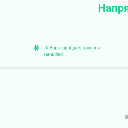
Напря
Лабораторні дослідження
(аналізи)
В