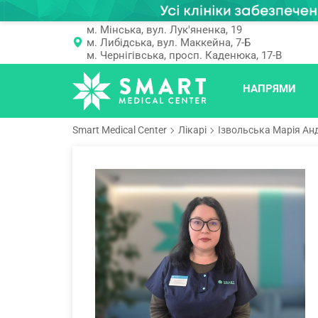
м. Мінська, вул. Лук'яненка, 19
м. Либідська, вул. Маккейна, 7-Б
м. Чернігівська, просп. Каденюка, 17-В
НАПРЯМИ
Smart Medical Center
Лікарі
Ізвольська Марія Анд