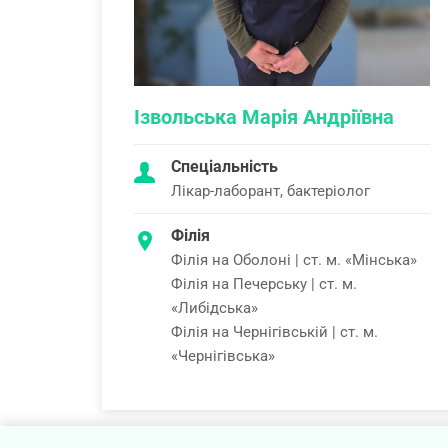
Ізвольська Марія Андріївна
Спеціальність
Лікар-лаборант, бактеріолог
Філія
Філія на Оболоні | ст. м. «Мінська»
Філія на Печерську | ст. м.
«Либідська»
Філія на Чернігівській | ст. м.
«Чернігівська»