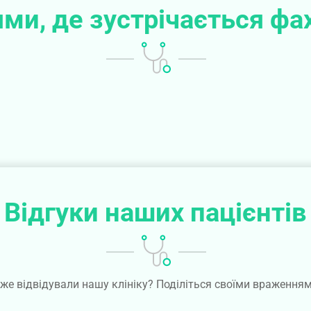
ми, де зустрічається фа
Відгуки наших пацієнтів
же відвідували нашу клініку? Поділіться своїми враження