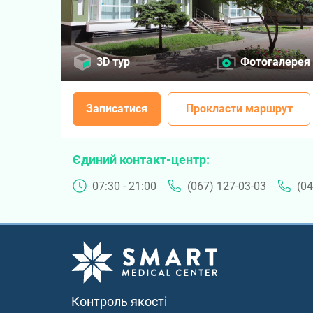
3D тур
Фотогалерея
Записатися
Прокласти маршрут
Єдиний контакт-центр
07:30 - 21:00
(067) 127-03-03
(04
Контроль якості