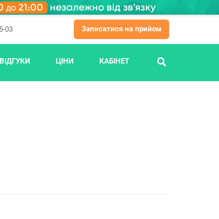
Записатися на прийом
5-03
ВІДГУКИ
ЦІНИ
КАБІНЕТ
ПОШУК