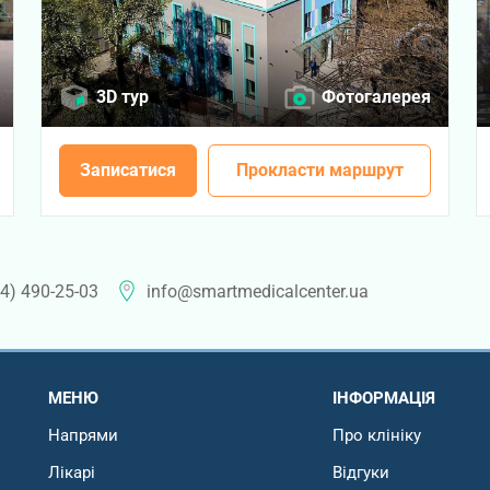
3D тур
Фотогалерея
Записатися
Прокласти маршрут
4) 490-25-03
info@smartmedicalcenter.ua
МЕНЮ
ІНФОРМАЦІЯ
Напрями
Про клініку
Лікарі
Відгуки