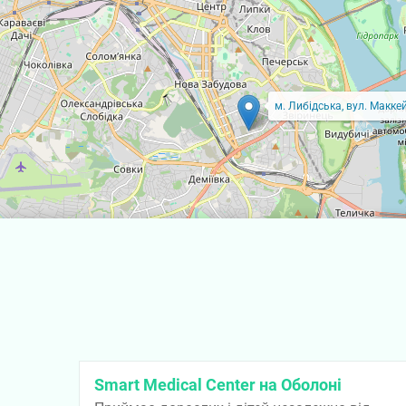
м. Либідська, вул. Маккей
Smart Medical Center на Оболоні