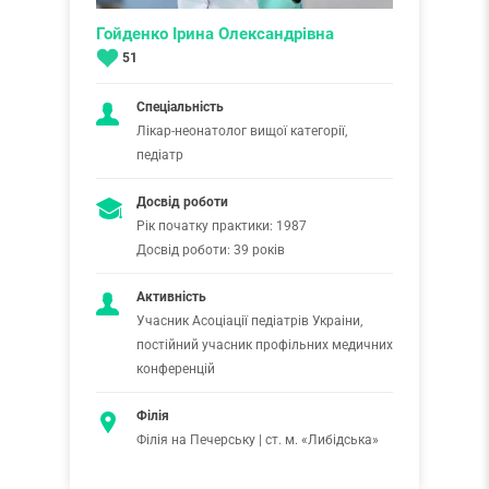
Гойденко Ірина Олександрівна
51
Спеціальність
Лікар-неонатолог вищої категорії,
педіатр
Досвід роботи
Рік початку практики: 1987
Досвід роботи: 39 років
Активність
Учасник Асоціації педіатрів Украіни,
постійний учасник профільних медичних
конференцій
Філія
Філія на Печерську | ст. м. «Либідська»