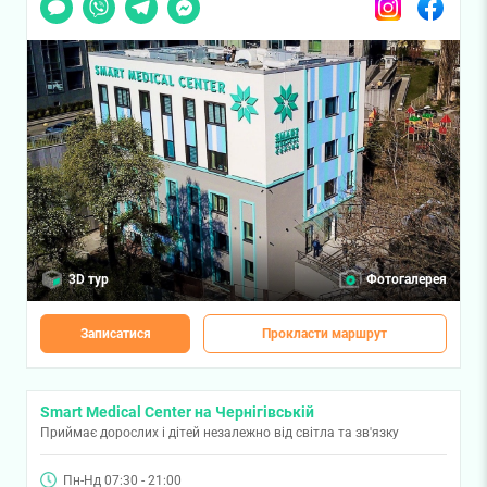
3D тур
Фотогалерея
Записатися
Прокласти маршрут
Smart Medical Center на Чернігівській
Приймає дорослих і дітей незалежно від світла та зв'язку
Пн-Нд 07:30 - 21:00