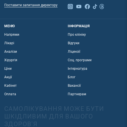
Поставити запитання директору
МЕНЮ
ІНФОРМАЦІЯ
Напрями
Про клініку
Лікарі
Відгуки
Аналізи
Ліцензії
Хірургія
Соц. програми
Ціни
Інтернатура
Акції
Блог
Кабінет
Вакансії
Оплата
Партнерам
САМОЛІКУВАННЯ МОЖЕ БУТИ
ШКІДЛИВИМ ДЛЯ ВАШОГО
ЗДОРОВ'Я