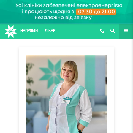
НАПРЯМИ
ЛІКАРІ
(067) 127-03-03
ПОШУК
ЩЕ