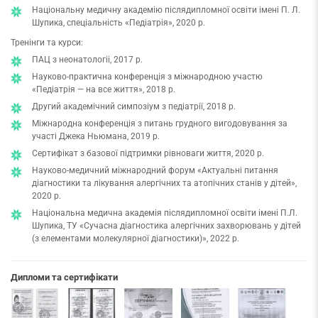
Національну медичну академію післядипломної освіти імені П. Л.
Шупика, спеціальність «Педіатрія», 2020 р.
Тренінги та курси:
ПАЦ з неонатологіі, 2017 р.
Науково-практична конференція з міжнародною участю
«Педіатрія — на все життя», 2018 р.
Другий академічний симпозіум з педіатрії, 2018 р.
Міжнародна конференція з питань грудного вигодовування за
участі Джека Ньюмана, 2019 р.
Сертифікат з базової підтримки рівноваги життя, 2020 р.
Науково-медичний міжнародний форум «Актуальні питання
діагностики та лікування алергічних та атопічних станів у дітей»,
2020 р.
Національна медична академія післядипломної освіти імені П.Л.
Шупика, ТУ «Сучасна діагностика алергічних захворювань у дітей
(з елементами молекулярної діагностики)», 2022 р.
Дипломи та сертифікати