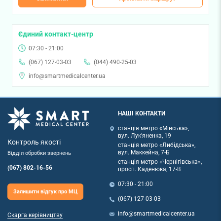
Єдиний контакт-центр
07:30 - 21:00
(067) 127-03-03
(044) 490-25-03
info@smartmedicalcenter.ua
НАШІ КОНТАКТИ
станція метро «Мінська»,
вул. Лук'яненка, 19
Контроль якості
станція метро «Либідська»,
вул. Маккейна, 7-Б
Відділ обробки звернень
станція метро «Чернігівська»,
(067) 802-16-56
просп. Каденюка, 17-В
07:30 - 21:00
Залишити відгук про МЦ
(067) 127-03-03
info@smartmedicalcenter.ua
Скарга керівництву