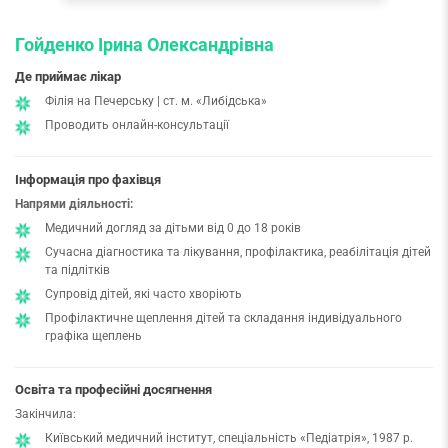
Гойденко Ірина Олександрівна
Де приймає лікар
Філія на Печерську | ст. м. «Либідська»
Проводить онлайн-консультації
Інформація про фахівця
Напрями діяльності:
Медичний догляд за дітьми від 0 до 18 років
Сучасна діагностика та лікування, профілактика, реабілітація дітей
та підлітків
Супровід дітей, які часто хворіють
Профілактичне щеплення дітей та складання індивідуального
графіка щеплень
Освіта та професійні досягнення
Закінчила:
Київський медичний інститут, спеціальність «Педіатрія», 1987 р.