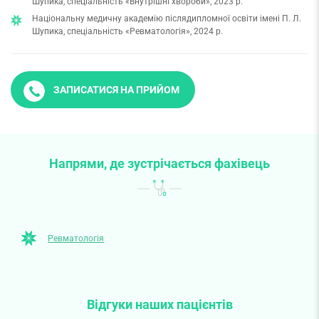
Шупика, спеціальність «Внутрішні хвороби», 2023 р.
Національну медичну академію післядипломної освіти імені П. Л.
Шупика, спеціальність «Ревматологія», 2024 р.
ЗАПИСАТИСЯ НА ПРИЙОМ
Напрями, де зустрічається фахівець
Ревматологія
Відгуки наших пацієнтів