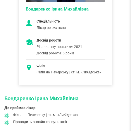
Бондаренко Ірина Михайлівна
Спеціальність
Лікар-ревматолог
Досвід роботи
Рік початку практики: 2021
Досвід роботи: 5 років
Філія
Філія на Печерську | ст. м. «Либідська»
Бондаренко Ірина Михайлівна
Де приймає лікар
Філія на Печерську | ст. м. «Либідська»
Проводить онлайн-консультації