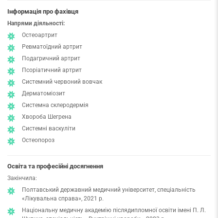
Інформація про фахівця
Напрями діяльності:
Остеоартрит
Ревматоїдний артрит
Подагричний артрит
Псоріатичний артрит
Системний червоний вовчак
Дерматоміозит
Системна склеродермія
Хвороба Шегрена
Системні васкуліти
Остеопороз
Освіта та професійні досягнення
Закінчила:
Полтавський державний медичний університет, спеціальність
«Лікувальна справа», 2021 р.
Національну медичну академію післядипломної освіти імені П. Л.