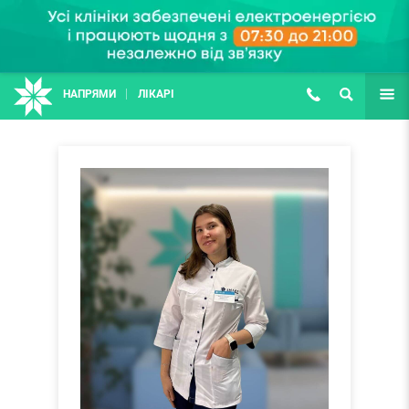
НАПРЯМИ
ЛІКАРІ
(067) 127-03-03
ПОШУК
ЩЕ