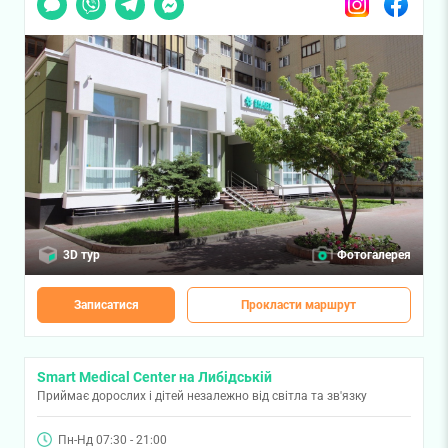
3D тур
Фотогалерея
Записатися
Прокласти маршрут
Smart Medical Center на Либідській
Приймає дорослих і дітей незалежно від світла та зв'язку
Пн-Нд 07:30 - 21:00