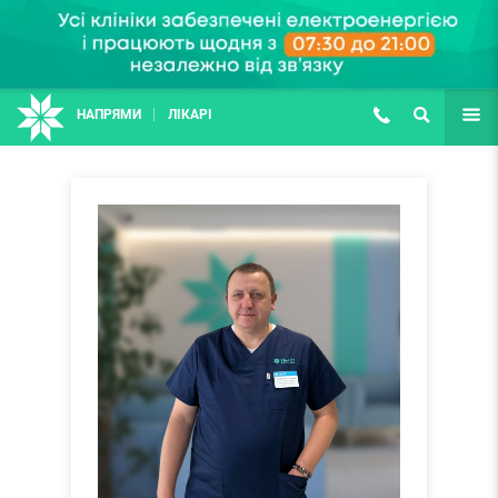
НАПРЯМИ
ЛІКАРІ
(067) 127-03-03
ПОШУК
ЩЕ