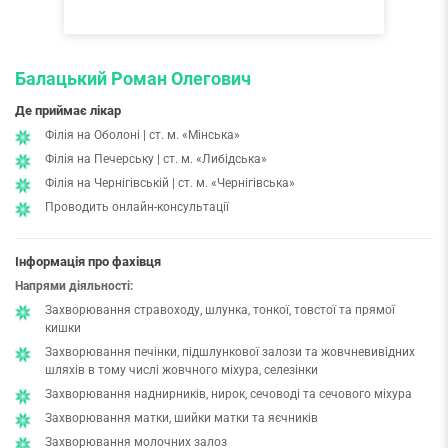
Балацький Роман Олегович
Де приймає лікар
Філія на Оболоні | ст. м. «Мінська»
Філія на Печерську | ст. м. «Либідська»
Філія на Чернігівській | ст. м. «Чернігівська»
Проводить онлайн-консультації
Інформація про фахівця
Напрями діяльності:
Захворювання стравоходу, шлунка, тонкої, товстої та прямої
кишки
Захворювання печінки, підшлункової залози та жовчневивідних
шляхів в тому числі жовчного міхура, селезінки
Захворювання наднирників, нирок, сечоводі та сечового міхура
Захворювання матки, шийки матки та яєчників
Захворювання молочних залоз