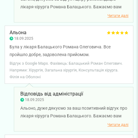
лікаря-хірурга Романа Балацького. Бажаємо вам
міцного здоров'я!
Читати далі
Альона
18.09.2025
Була у лікаря Балацького Романа Олеговича. Все
пройшло добре, задоволена прийомом.
Відгук з Google Maps. Фахівець: Балацький Роман Олегович.
Напрями: Хірургія, Загальна хірургія, Консультація хірурга.
Філія на Оболоні
Відповідь від адміністрації
18.09.2025
Альоно, дуже дякуємо за ваш позитивний відгук про
лікаря-хірурга Романа Балацького. Бажаємо вам
міцного здоров'я!
Читати далі