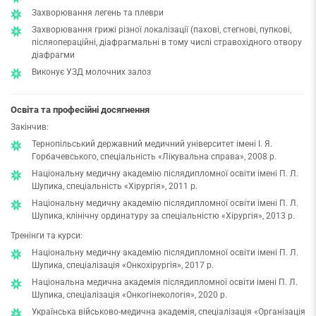
Захворювання легень та плеври
Захворювання грижі різної локалізації (пахові, стегнові, пупкові,
післяопераційні, діафрагмальні в тому числі стравохідного отвору
діафрагми
Виконує УЗД молочних залоз
Освіта та професійні досягнення
Закінчив:
Тернопільський державний медичний університет імені І. Я.
Горбачевського, спеціальність «Лікувальна справа», 2008 р.
Національну медичну академію післядипломної освіти імені П. Л.
Шупика, спеціальність «Хірургія», 2011 р.
Національну медичну академію післядипломної освіти імені П. Л.
Шупика, клінічну ординатуру за спеціальністю «Хірургія», 2013 р.
Тренінги та курси:
Національну медичну академію післядипломної освіти імені П. Л.
Шупика, спеціалізація «Онкохірургія», 2017 р.
Національна медична академія післядипломної освіти імені П. Л.
Шупика, спеціалізація «Онкогінекологія», 2020 р.
Українська військово-медична академія, спеціалізація «Організація