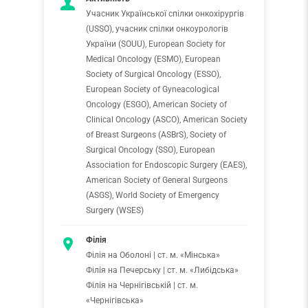
Учасник Української спілки онкохірургів
(USSO), учасник спілки онкоурологів
України (SOUU), European Society for
Medical Oncology (ESMO), European
Society of Surgical Oncology (ESSO),
European Society of Gyneacological
Oncology (ESGO), American Society of
Clinical Oncology (ASCO), American Society
of Breast Surgeons (ASBrS), Society of
Surgical Oncology (SSO), European
Association for Endoscopic Surgery (EAES),
American Society of General Surgeons
(ASGS), World Society of Emergency
Surgery (WSES)
Філія
Філія на Оболоні | ст. м. «Мінська»
Філія на Печерську | ст. м. «Либідська»
Філія на Чернігівській | ст. м.
«Чернігівська»