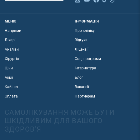
МЕНЮ
ІНФОРМАЦІЯ
Напрями
Про клініку
Лікарі
Відгуки
Аналізи
Ліцензії
Хірургія
Соц. програми
Ціни
Інтернатура
Акції
Блог
Кабінет
Вакансії
Оплата
Партнерам
САМОЛІКУВАННЯ МОЖЕ БУТИ
ШКІДЛИВИМ ДЛЯ ВАШОГО
ЗДОРОВ'Я