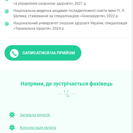
та управління охороною здоров'я», 2021 р.
Національна медична академія післядипломної освіти імені П. Л.
Шупика, стажування за спеціалізацією «Онкохірургія», 2022 р.
Національний університет охорони здоров'я України, спеціалізація
«Торакальна хірургія», 2024 р.
ЗАПИСАТИСЯ НА ПРИЙОМ
Напрями, де зустрічається фахівець
Загальна хірургія
Консультація хірурга