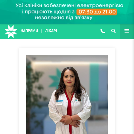
НАПРЯМИ
ЛІКАРІ
(067) 127-03-03
ПОШУК
ЩЕ