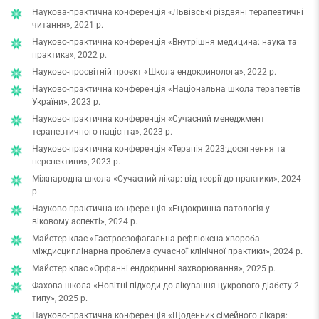
Наукова-практична конференція «Львівські різдвяні терапевтичні
читання», 2021 р.
Науково-практична конференція «Внутрішня медицина: наука та
практика», 2022 р.
Науково-просвітній проєкт «Школа ендокринолога», 2022 р.
Науково-практична конференція «Національна школа терапевтів
України», 2023 р.
Науково-практична конференція «Сучасний менеджмент
терапевтичного пацієнта», 2023 р.
Науково-практична конференція «Терапія 2023:досягнення та
перспективи», 2023 р.
Міжнародна школа «Сучасний лікар: від теорії до практики», 2024
р.
Науково-практична конференція «Ендокринна патологія у
віковому аспекті», 2024 р.
Майстер клас «Гастроезофагальна рефлюксна хвороба -
міждисциплінарна проблема сучасної клінічної практики», 2024 р.
Майстер клас «Орфанні ендокринні захворювання», 2025 р.
Фахова школа «Новітні підходи до лікування цукрового діабету 2
типу», 2025 р.
Науково-практична конференція «Щоденник сімейного лікаря: