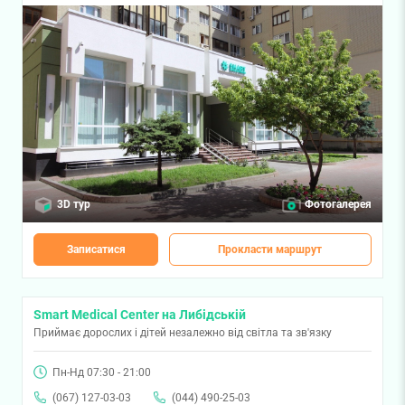
3D тур
Фотогалерея
Записатися
Прокласти маршрут
Smart Medical Center на Либідській
Приймає дорослих і дітей незалежно від світла та зв'язку
Пн-Нд 07:30 - 21:00
(067) 127-03-03
(044) 490-25-03