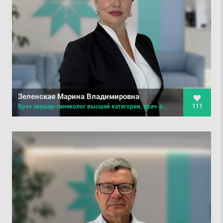
Зеленская Марина Владимировна
111
Врач акушер-гинеколог высшей категории, врач-репродуктолог, специализация по управлению здравоохранением, клинический онколог