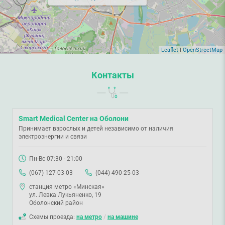
Leaflet
|
OpenStreetMap
Контакты
Smart Medical Center на Оболони
Принимает взрослых и детей независимо от наличия
электроэнергии и связи
Пн-Вс 07:30 - 21:00
(067) 127-03-03
(044) 490-25-03
станция метро «Минская»
ул. Левка Лукьяненко, 19
Оболонский район
Схемы проезда:
на метро
/
на машине