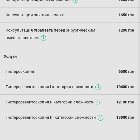
Консультация онкогинеколога
1650
грн
Консультация терапевта перед хирургическим
1200
грн
вмешательством
Услуги
Гистероскопия
6500
грн
Гистерорезектоскопия I категории сложности
10400
грн
Гистерорезектоскопия ІІ категории сложности
12100
грн
Гистерорезектоскопия ІІІ категории сложности
13900
грн