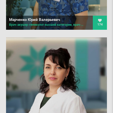
Марченко Юрий Валерьевич
174
Врач-акушер-гинеколог высшей категории, врач-маммолог, врач ультразвуковой диагностики, хирург, онкохирург, врач семейной медицины