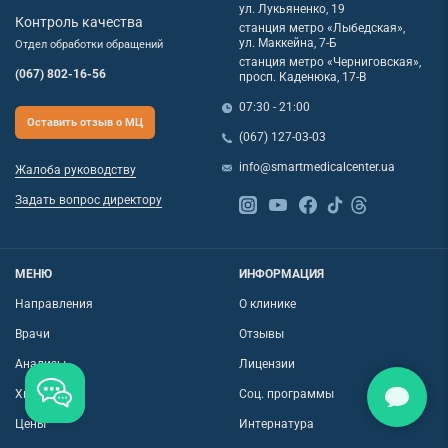
ул. Лукьяненко, 19
Контроль качества
станция метро «Лыбедская»,
ул. Маккейна, 7-Б
Отдел обработки обращений
станция метро «Черниговская»,
(067) 802-16-56
просп. Каденюка, 17-В
07:30 - 21:00
Оставить отзыв о МЦ
(067) 127-03-03
info@smartmedicalcenter.ua
Жалоба руководству
Задать вопрос директору
МЕНЮ
ИНФОРМАЦИЯ
Направления
О клинике
Врачи
Отзывы
Анализы
Лицензии
Хирургия
Соц. программы
Цены
Интернатура