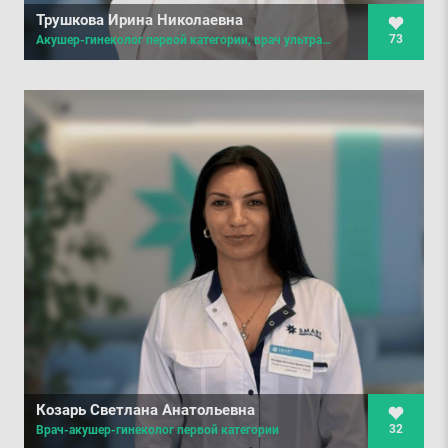
Трушкова Ирина Николаевна
73
Акушер-гинеколог первой категории, врач ультразвуковой диагностики
Козарь Светлана Анатольевна
32
Врач-акушер-гинеколог первой категории