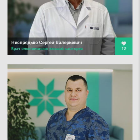
Неспрядько Сергей Валерьевич
13
Врач-онкогинеколог высшей категории