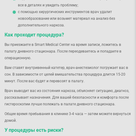
все в деталях и увидеть проблему;
с помощью хирургических инструментов врач удалит
новообразование или возьмет материал на анализ без
дополнительного наркоза.
Как проходит процедура?
Вы приезжаете в Smart Medical Center на время записи, ложитесь в
палату дневного стационара. После переодеваетесь и попадаете в
операционную.
Вам ставят внутривенный катетер, врач-анестезиолог погружает вас в
сон. В зависимости от целей вмешательства процедура длится 15-20
минут. После вас будят и перевозят в палату.
Врач выводит вас из состояния наркоза, объясняет ситуацию, диагноз,
рассказывает назначения. Для вашей безопасности и комфорта после
гистероскопии лучше полежать в палате дневного стационара.
Общее время пребывания в клинике 3-4 часа — затем можете вернуться
домой.
У процедуры есть риски?