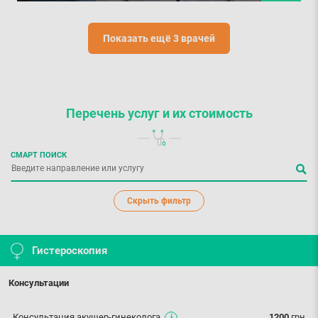
Показать ещё 3 врачей
Перечень услуг
и их стоимость
СМАРТ ПОИСК
Скрыть фильтр
Гистероскопия
Консультации
Консультация акушер-гинеколога
1200
грн