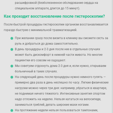
расшифровкой (безболезненное обследование сердца на
специальном аппарате, длится до 15 минут).
Как проходит восстановление после гистероскопии?
После быстрой процедуры гистероскопии организм восстанавливается
гораздо быстрее с минимальной травматизацией.
При желании сразу после визита в клинику вы сможете сесть за
руль и добраться до дома самостоятельно.
В день процедуры и 2-3 дня после нее в отдельных случаях
может быть дискомфорт в нижней части живота. Но многие
пациентки его совсем не ощущают.
Мы советуем отдохнуть дома 2-3 дня и, если нужно, открываем
больничный в таких случаях.
На следующий день после процедуры нужно немного гулять —
примерно два раза в день неспешно по часу. Легкие физические
нагрузки можно через три дня: например, убраться в квартире,
не поднимая ничего тяжелого. Интенсивные занятия спортом
надо отложить на неделю. Нельзя кататься на велосипеде,
заниматься греблей, делать широкие махи ногами.
На протяжение недели нельзя пользоваться тампонами,