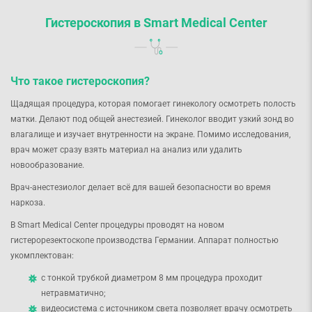
Гистероскопия в Smart Medical Center
Что такое гистероскопия?
Щадящая процедура, которая помогает гинекологу осмотреть полость
матки. Делают под общей анестезией. Гинеколог вводит узкий зонд во
влагалище и изучает внутренности на экране. Помимо исследования,
врач может сразу взять материал на анализ или удалить
новообразование.
Врач-анестезиолог делает всё для вашей безопасности во время
наркоза.
В Smart Medical Center процедуры проводят на новом
гистерорезектоскопе производства Германии. Аппарат полностью
укомплектован:
с тонкой трубкой диаметром 8 мм процедура проходит
нетравматично;
видеосистема с источником света позволяет врачу осмотреть