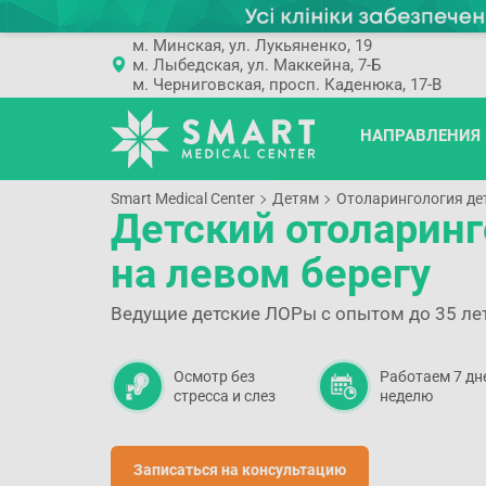
м. Минская, ул. Лукьяненко, 19
м. Лыбедская, ул. Маккейна, 7-Б
м. Черниговская, просп. Каденюка, 17-В
НАПРАВЛЕНИЯ
Smart Medical Center
Детям
Отоларингология де
Детский отоларинг
на левом берегу
Ведущие детские ЛОРы с опытом до 35 ле
Осмотр без
Работаем 7 дн
стресса и слез
неделю
Записаться на консультацию