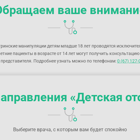
Обращаем ваше внимани
эндоскопическое исследование ЛОР-органов.
тринские манипуляции детям младше 18 лет проводятся исключите
летние пациенты в возрасте от 14 лет могут получить консультаци
 представителя. Подробнее узнать можно по телефонам:
0 (67) 127-
аправления «Детская от
Выберите врача, с которым вам будет спокойно