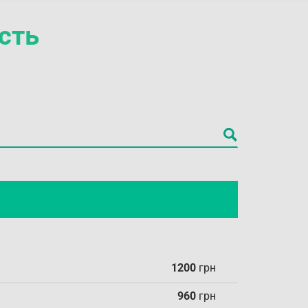
сть
1200
грн
960
грн