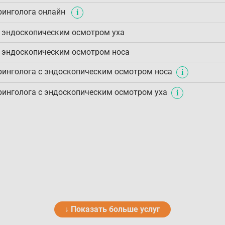
ринголога онлайн
с эндоскопическим осмотром уха
с эндоскопическим осмотром носа
ринголога с эндоскопическим осмотром носа
ринголога с эндоскопическим осмотром уха
↓ Показать больше услуг