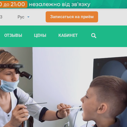
Записаться на приём
03
ОТЗЫВЫ
ЦЕНЫ
КАБИНЕТ
ПОИСК