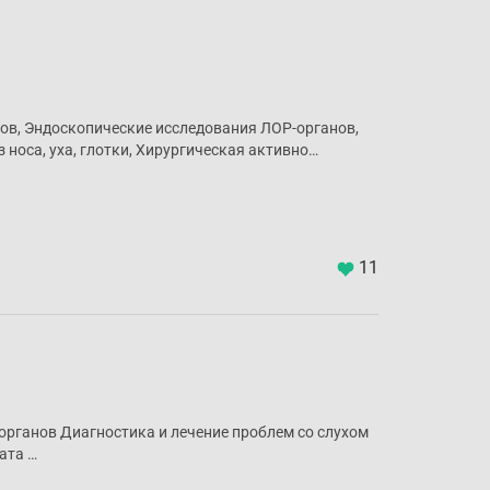
ов, Эндоскопические исследования ЛОР-органов,
носа, уха, глотки, Хирургическая активно…
11
органов Диагностика и лечение проблем со слухом
ата …