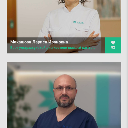
Макашова Лариса Ивановна
82
Врач ультразвуковой диагностики высшей категории