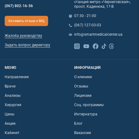
станция метро «Черниговская»,
(067) 802-16-56
просп. Каденюка, 17-В
07:30 - 21:00
Оставить отзыв о МЦ
(067) 127-03-03
info@smartmedicalcenter.ua
Жалоба руководству
Задать вопрос директору
МЕНЮ
ИНФОРМАЦИЯ
Направления
О клинике
Врачи
Отзывы
Анализы
Лицензии
Хирургия
Соц. программы
Цены
Интернатура
Акции
Блог
Кабинет
Вакансии