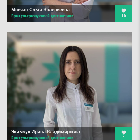
Мовчан Ольга Валерьевна
16
Врач ультразвуковой диагностики
Якимчук Ирина Владимировна
1
Врач ультразвуковой диагностики