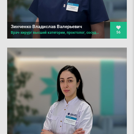
Зинченко Владислав Валерьевич
56
Врач-хирург высшей категории, проктолог, сосудистый хирург, врач ультразвуковой диагностики