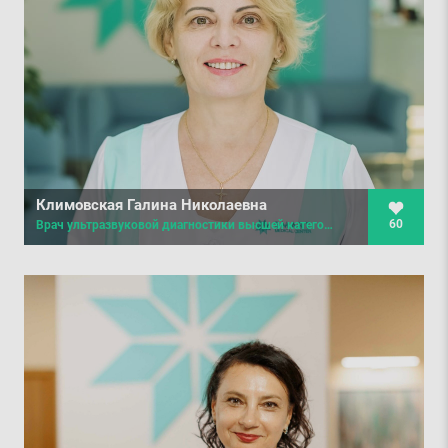
Климовская Галина Николаевна
60
Врач ультразвуковой диагностики высшей категории