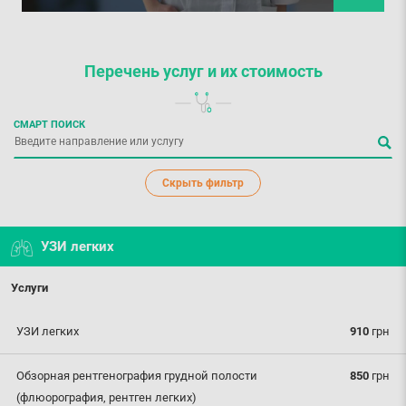
Перечень услуг
и их стоимость
СМАРТ ПОИСК
Скрыть фильтр
УЗИ легких
Услуги
УЗИ легких
910
грн
Обзорная рентгенография грудной полости
850
грн
(флюорография, рентген легких)