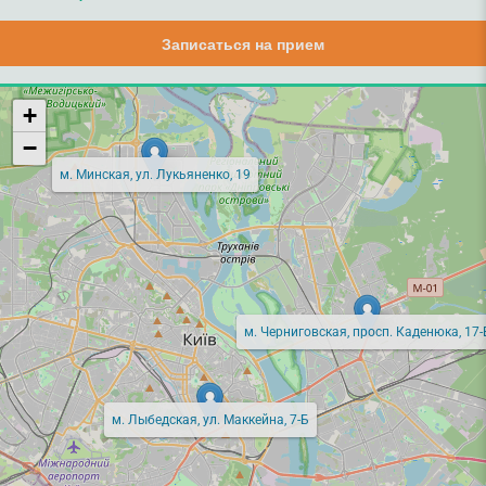
Записаться на прием
+
−
м. Минская, ул. Лукьяненко, 19
м. Черниговская, просп. Каденюка, 17-
м. Лыбедская, ул. Маккейна, 7-Б