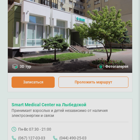
3D тур
Фотогалерея
Записаться
Проложить маршрут
Smart Medical Center на Лыбедской
Принимает взрослых и детей независимо от наличия
электроэнергии и связи
Пн-Вс 07:30 - 21:00
(067) 127-03-03
(044) 490-25-03