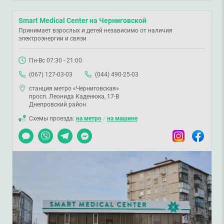
Smart Medical Center на Черниговской
Принимает взрослых и детей независимо от наличия
электроэнергии и связи
Пн-Вс 07:30 - 21:00
(067) 127-03-03
(044) 490-25-03
станция метро «Черниговская»
просп. Леонида Каденюка, 17-В
Днепровский район
Схемы проезда:
на метро
/
на машине
Чат
Viber
Telegram
Messenger
Instagram
Facebook