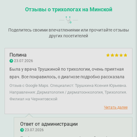
Отзывы о трихологах на Минской
Поделитесь своими впечатлениями или прочитайте отзывы
других посетителей
Полина
23.07.2026
Была у врача Трушкиной по трихологии, очень приятная
врач. Все понравилось, о диагнозе подробно рассказала
и расписала план лечения, рекомендую.
Отзыв с Google Maps. Специалист: Трушкина Ксения Юрьевна.
Направления: Дерматология / дерматоонкология, Трихология.
Филиал на Черниговской
Читать далее
Ответ от администрации
23.07.2026