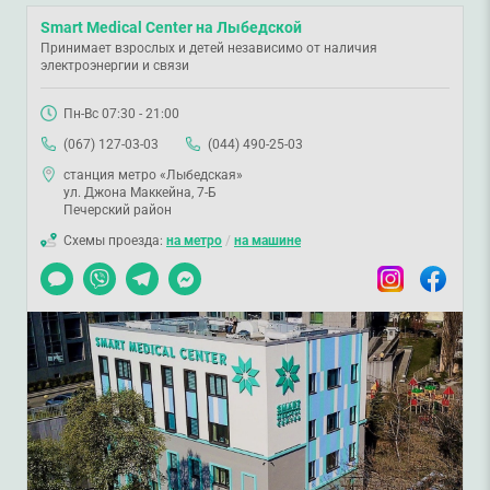
Smart Medical Center на Лыбедской
Принимает взрослых и детей независимо от наличия
электроэнергии и связи
Пн-Вс 07:30 - 21:00
(067) 127-03-03
(044) 490-25-03
станция метро «Лыбедская»
ул. Джона Маккейна, 7-Б
Печерский район
Схемы проезда:
на метро
/
на машине
Чат
Viber
Telegram
Messenger
Instagram
Facebook