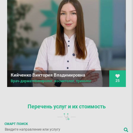
Кийченко Виктория Владимировна
25
Врач-дерматовенеролог, косметолог, трихолог
Перечень услуг
и их стоимость
СМАРТ ПОИСК