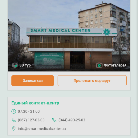
3D тур
Фотогалерея
Записаться
Проложить маршрут
Единый контакт-центр
07:30 - 21:00
(067) 127-03-03
(044) 490-25-03
info@smartmedicalcenter.ua