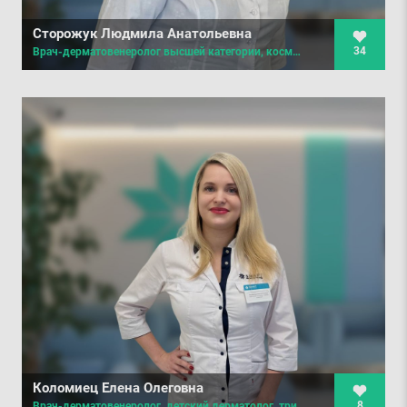
Сторожук Людмила Анатольевна
34
Врач-дерматовенеролог высшей категории, косметолог, трихолог
Коломиец Елена Олеговна
8
Врач-дерматовенеролог, детский дерматолог, трихолог, косметолог