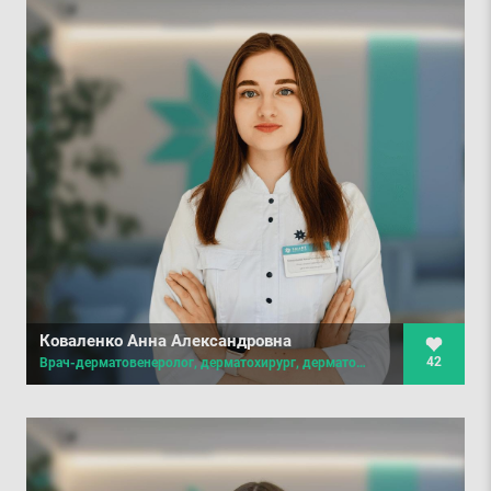
Коваленко Анна Александровна
42
Врач-дерматовенеролог, дерматохирург, дерматоонколог, детский дерматолог, трихолог