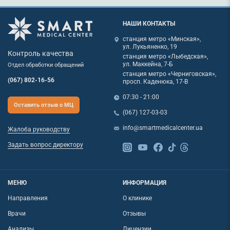
НАШИ КОНТАКТЫ
станция метро «Минская»,
ул. Лукьяненко, 19
Контроль качества
станция метро «Лыбедская»,
ул. Маккейна, 7-Б
Отдел обработки обращений
станция метро «Черниговская»,
(067) 802-16-56
просп. Каденюка, 17-В
07:30 - 21:00
Оставить отзыв о МЦ
(067) 127-03-03
info@smartmedicalcenter.ua
Жалоба руководству
Задать вопрос директору
МЕНЮ
ИНФОРМАЦИЯ
Направления
О клинике
Врачи
Отзывы
Анализы
Лицензии