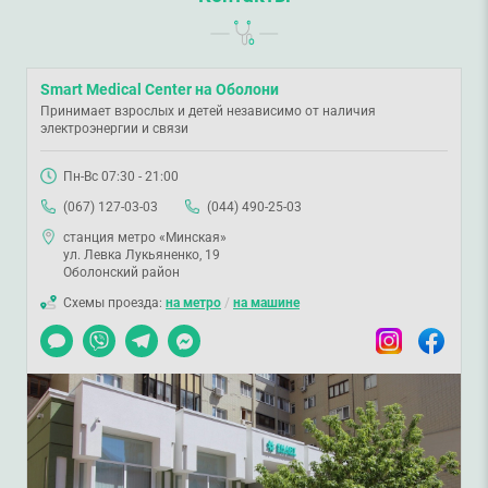
Smart Medical Center на Оболони
Принимает взрослых и детей независимо от наличия
электроэнергии и связи
Пн-Вс 07:30 - 21:00
(067) 127-03-03
(044) 490-25-03
станция метро «Минская»
ул. Левка Лукьяненко, 19
Оболонский район
Схемы проезда:
на метро
/
на машине
Чат
Viber
Telegram
Messenger
Instagram
Facebook