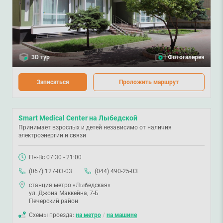
3D тур
Фотогалерея
Записаться
Проложить маршрут
Smart Medical Center на Лыбедской
Принимает взрослых и детей независимо от наличия
электроэнергии и связи
Пн-Вс 07:30 - 21:00
(067) 127-03-03
(044) 490-25-03
станция метро «Лыбедская»
ул. Джона Маккейна, 7-Б
Печерский район
Схемы проезда:
на метро
/
на машине