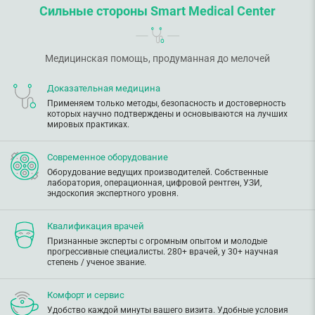
Сильные стороны Smart Medical Center
Медицинская помощь, продуманная до мелочей
Доказательная медицина
Применяем только методы, безопасность и достоверность
которых научно подтверждены и основываются на лучших
мировых практиках.
Современное оборудование
Оборудование ведущих производителей. Собственные
лаборатория, операционная, цифровой рентген, УЗИ,
эндоскопия экспертного уровня.
Квалификация врачей
Признанные эксперты с огромным опытом и молодые
прогрессивные специалисты. 280+ врачей, у 30+ научная
степень / ученое звание.
Комфорт и сервис
Удобство каждой минуты вашего визита. Удобные условия