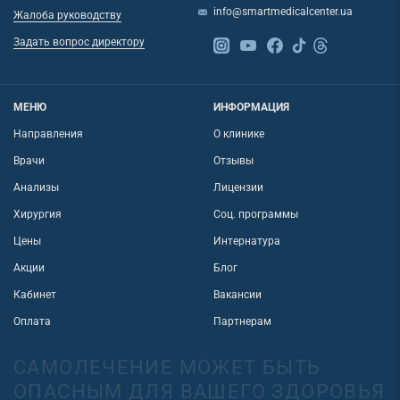
info@smartmedicalcenter.ua
Жалоба руководству
Задать вопрос директору
МЕНЮ
ИНФОРМАЦИЯ
Направления
О клинике
Врачи
Отзывы
Анализы
Лицензии
Хирургия
Соц. программы
Цены
Интернатура
Акции
Блог
Кабинет
Вакансии
Оплата
Партнерам
САМОЛЕЧЕНИЕ МОЖЕТ БЫТЬ
ОПАСНЫМ ДЛЯ ВАШЕГО ЗДОРОВЬЯ