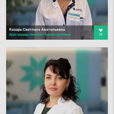
Козарь Светлана Анатольевна
32
Врач-акушер-гинеколог первой категории