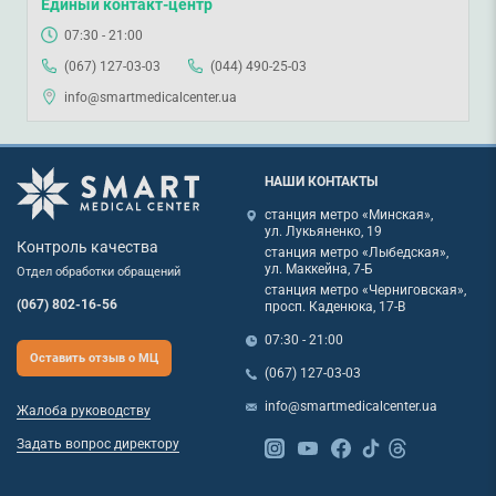
Единый контакт-центр
07:30 - 21:00
(067) 127-03-03
(044) 490-25-03
info@smartmedicalcenter.ua
НАШИ КОНТАКТЫ
станция метро «Минская»,
ул. Лукьяненко, 19
Контроль качества
станция метро «Лыбедская»,
ул. Маккейна, 7-Б
Отдел обработки обращений
станция метро «Черниговская»,
(067) 802-16-56
просп. Каденюка, 17-В
07:30 - 21:00
Оставить отзыв о МЦ
(067) 127-03-03
info@smartmedicalcenter.ua
Жалоба руководству
Задать вопрос директору