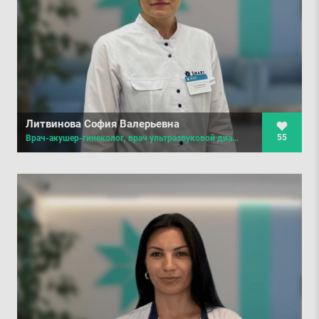
Литвинова София Валерьевна
55
Врач-акушер-гинеколог, врач ультразвуковой диагностики