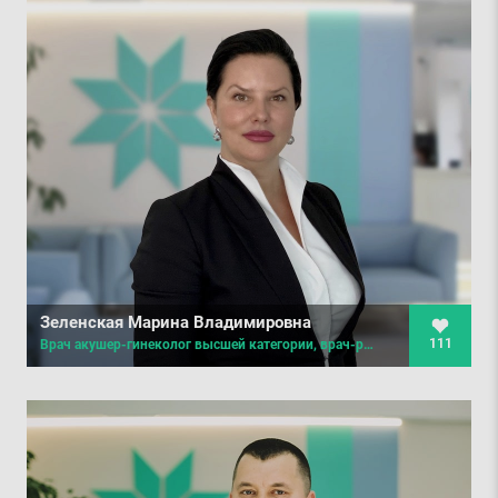
Зеленская Марина Владимировна
111
Врач акушер-гинеколог высшей категории, врач-репродуктолог, специализация по управлению здравоохранением, клинический онколог