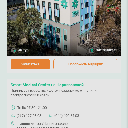
3D тур
Фотогалерея
Записаться
Проложить маршрут
Smart Medical Center на Черниговской
Принимает взрослых и детей независимо от наличия
электроэнергии и связи
Пн-Вс 07:30 - 21:00
(067) 127-03-03
(044) 490-25-03
станция метро «Черниговская»