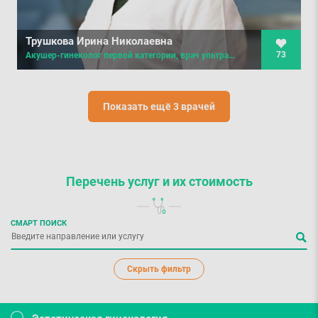
Трушкова Ирина Николаевна
73
Акушер-гинеколог первой категории, врач ультразвуковой диагностики
Показать ещё 3 врачей
Перечень услуг
и их стоимость
СМАРТ ПОИСК
Скрыть фильтр