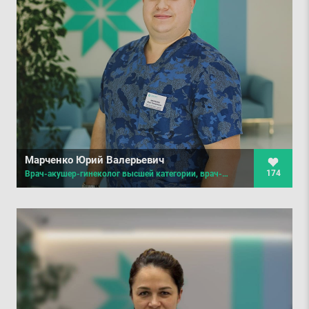
Марченко Юрий Валерьевич
174
Врач-акушер-гинеколог высшей категории, врач-маммолог, врач ультразвуковой диагностики, хирург, онкохирург, врач семейной медицины