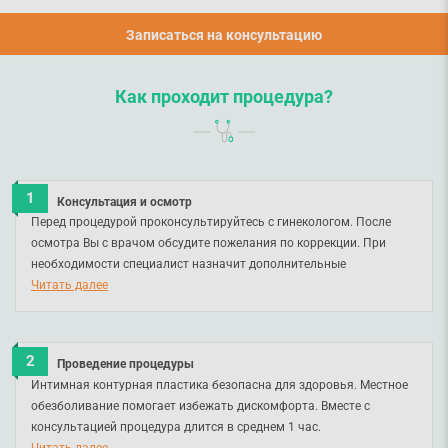
Записаться на консультацию
Как проходит процедура?
Консультация и осмотр
Перед процедурой проконсультируйтесь с гинекологом. После
осмотра Вы с врачом обсудите пожелания по коррекции. При
необходимости специалист назначит дополнительные
обследования. Противопоказания к процедуре - воспаление.
Читать далее
Проведение процедуры
Интимная контурная пластика безопасна для здоровья. Местное
обезболивание помогает избежать дискомфорта. Вместе с
консультацией процедура длится в среднем 1 час.