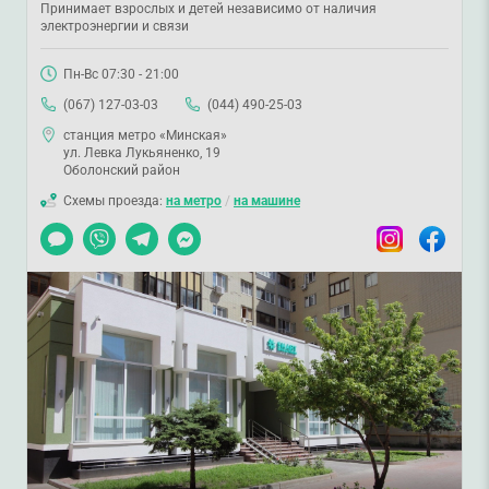
Принимает взрослых и детей независимо от наличия
электроэнергии и связи
Пн-Вс 07:30 - 21:00
(067) 127-03-03
(044) 490-25-03
станция метро «Минская»
ул. Левка Лукьяненко, 19
Оболонский район
Схемы проезда:
на метро
/
на машине
Чат
Viber
Telegram
Messenger
Instagram
Facebook