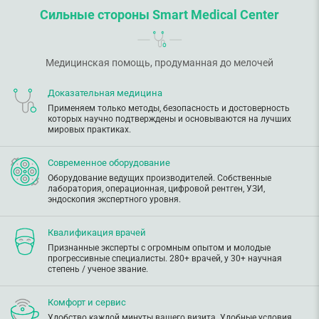
Сильные стороны Smart Medical Center
Медицинская помощь, продуманная до мелочей
Доказательная медицина
Применяем только методы, безопасность и достоверность
которых научно подтверждены и основываются на лучших
мировых практиках.
Современное оборудование
Оборудование ведущих производителей. Собственные
лаборатория, операционная, цифровой рентген, УЗИ,
эндоскопия экспертного уровня.
Квалификация врачей
Признанные эксперты с огромным опытом и молодые
прогрессивные специалисты. 280+ врачей, у 30+ научная
степень / ученое звание.
Комфорт и сервис
Удобство каждой минуты вашего визита. Удобные условия