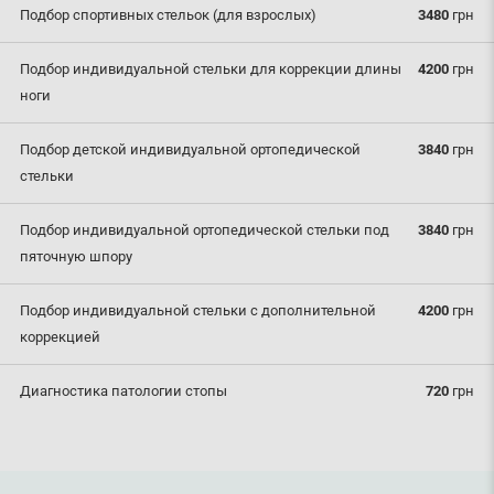
Подбор спортивных стельок (для взрослых)
3480
грн
Подбор индивидуальной стельки для коррекции длины
4200
грн
ноги
Подбор детской индивидуальной ортопедической
3840
грн
стельки
Подбор индивидуальной ортопедической стельки под
3840
грн
пяточную шпору
Подбор индивидуальной стельки с дополнительной
4200
грн
коррекцией
Диагностика патологии стопы
720
грн