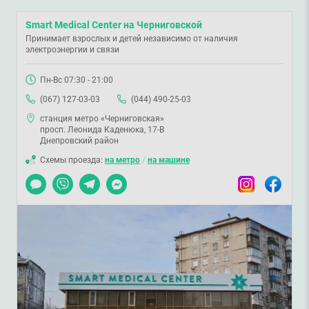
Smart Medical Center на Черниговской
Принимает взрослых и детей независимо от наличия
электроэнергии и связи
Пн-Вс 07:30 - 21:00
(067) 127-03-03
(044) 490-25-03
станция метро «Черниговская»
просп. Леонида Каденюка, 17-В
Днепровский район
Схемы проезда:
на метро
/
на машине
Чат
Viber
Telegram
Messenger
Instagram
Facebook