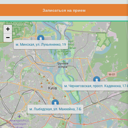
Записаться на прием
+
−
м. Минская, ул. Лукьяненко, 19
м. Черниговская, просп. Каденюка, 17-
м. Лыбедская, ул. Маккейна, 7-Б