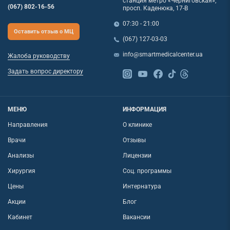
станция метро «Черниговская»,
(067) 802-16-56
просп. Каденюка, 17-В
07:30 - 21:00
Оставить отзыв о МЦ
(067) 127-03-03
info@smartmedicalcenter.ua
Жалоба руководству
Задать вопрос директору
МЕНЮ
ИНФОРМАЦИЯ
Направления
О клинике
Врачи
Отзывы
Анализы
Лицензии
Хирургия
Соц. программы
Цены
Интернатура
Акции
Блог
Кабинет
Вакансии