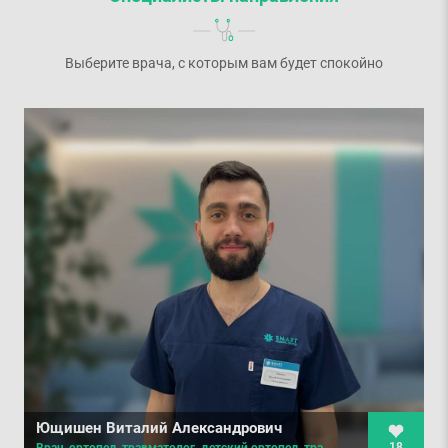
Выберите врача, с которым вам будет спокойно
Ющишен Виталий Александрович
18
Врач-ортопед-травматолог, детский ортопед-травматолог, вертебролог, мануальный терапевт