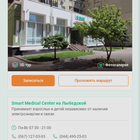
3D тур
Фотогалерея
Записаться
Проложить маршрут
Smart Medical Center на Лыбедской
Принимает взрослых и детей независимо от наличия
электроэнергии и связи
Пн-Вс 07:30 - 21:00
(067) 127-03-03
(044) 490-25-03