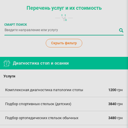
Перечень услуг
и их стоимость
СМАРТ ПОИСК
Скрыть фильтр
Диагностика стоп и осанки
Услуги
Комплексная диагностика патологии стопы
1200
грн
Подбор спортивных стельок (детских)
3840
грн
Подбор ортопедических стельок обычных
3480
грн