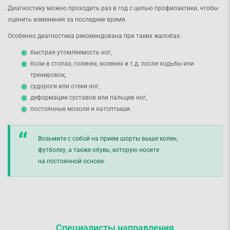
Диагностику можно проходить раз в год с целью профилактики, чтобы
оценить изменения за последнее время.
Особенно диагностика рекомендована при таких жалобах:
быстрая утомляемость ног,
боли в стопах, голенях, коленях и т.д. после ходьбы или
тренировок,
судороги или отеки ног,
деформации суставов или пальцев ног,
постоянные мозоли и натоптыши.
Возьмите с собой на прием шорты выше колен,
футболку, а также обувь, которую носите
на постоянной основе.
Специалисты направления