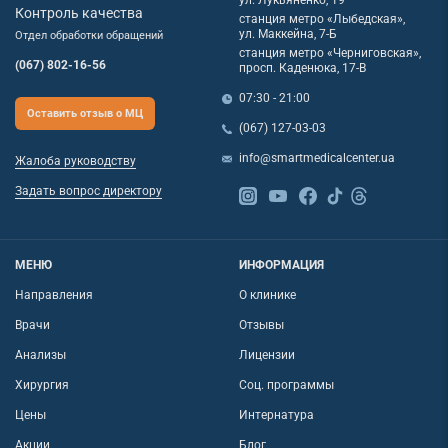
ул. Лукьяненко, 19
Контроль качества
станция метро «Лыбедская»,
ул. Маккейна, 7-Б
Отдел обработки обращений
станция метро «Черниговская»,
(067) 802-16-56
просп. Каденюка, 17-В
07:30 - 21:00
Оставить отзыв о МЦ
(067) 127-03-03
info@smartmedicalcenter.ua
Жалоба руководству
Задать вопрос директору
МЕНЮ
ИНФОРМАЦИЯ
Направления
О клинике
Врачи
Отзывы
Анализы
Лицензии
Хирургия
Соц. программы
Цены
Интернатура
Акции
Блог