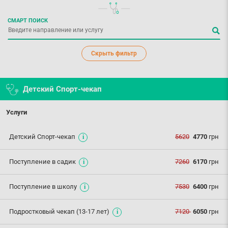
СМАРТ ПОИСК
Скрыть фильтр
Детский Спорт-чекап
Услуги
Детский Спорт-чекап
5620
4770
грн
Поступление в садик
7260
6170
грн
Поступление в школу
7530
6400
грн
Подростковый чекап (13-17 лет)
7120
6050
грн