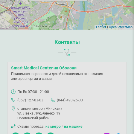
Leaflet
|
OpenStreetMap
Контакты
Smart Medical Center на Оболони
Принимает взрослых и детей независимо от наличия
электроэнергии и связи
Пн-Вс 07:30 - 21:00
(067) 127-03-03
(044) 490-25-03
станция метро «Минская»
ул. Левка Лукьяненко, 19
Оболонский район
Схемы проезда:
на метро
/
на машине