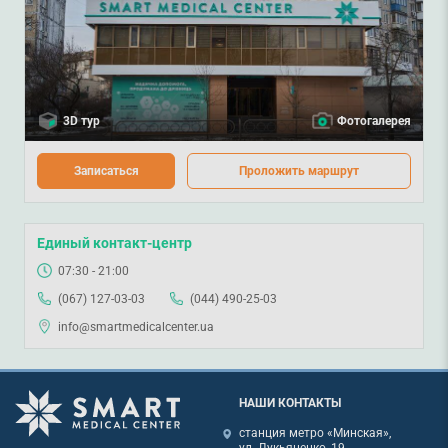
3D тур
Фотогалерея
Записаться
Проложить маршрут
Единый контакт-центр
07:30 - 21:00
(067) 127-03-03
(044) 490-25-03
info@smartmedicalcenter.ua
НАШИ КОНТАКТЫ
станция метро «Минская»,