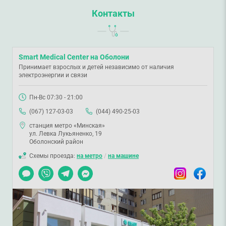
Контакты
Smart Medical Center на Оболони
Принимает взрослых и детей независимо от наличия
электроэнергии и связи
Пн-Вс 07:30 - 21:00
(067) 127-03-03
(044) 490-25-03
станция метро «Минская»
ул. Левка Лукьяненко, 19
Оболонский район
Схемы проезда:
на метро
/
на машине
Чат
Viber
Telegram
Messenger
Instagram
Facebook