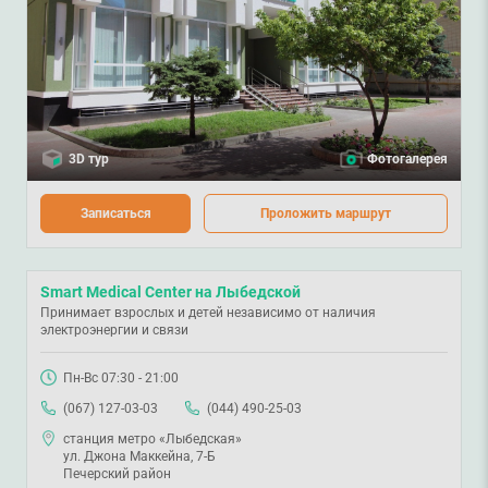
3D тур
Фотогалерея
Записаться
Проложить маршрут
Smart Medical Center на Лыбедской
Принимает взрослых и детей независимо от наличия
электроэнергии и связи
Пн-Вс 07:30 - 21:00
(067) 127-03-03
(044) 490-25-03
станция метро «Лыбедская»
ул. Джона Маккейна, 7-Б
Печерский район