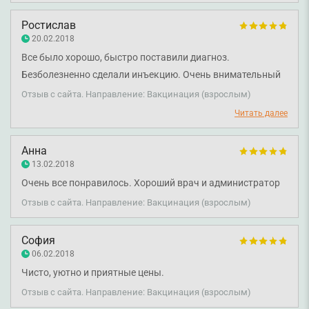
поставлены врачу и медсестрам я получил четкую и
квалифицированный ответ. Спасибо Вам!
Ростислав
20.02.2018
Все было хорошо, быстро поставили диагноз.
Безболезненно сделали инъекцию. Очень внимательный
персонал.
Отзыв с сайта. Направление: Вакцинация (взрослым)
Читать далее
Анна
13.02.2018
Очень все понравилось. Хороший врач и администратор
Отзыв с сайта. Направление: Вакцинация (взрослым)
София
06.02.2018
Чисто, уютно и приятные цены.
Отзыв с сайта. Направление: Вакцинация (взрослым)