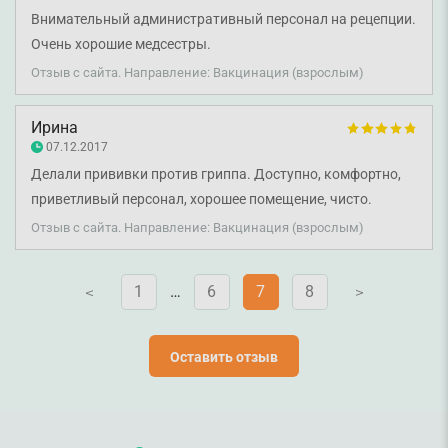
Внимательный административный персонал на рецепции.
Очень хорошие медсестры.
Отзыв с сайта. Направление: Вакцинация (взрослым)
Ирина
07.12.2017
Делали прививки против гриппа. Доступно, комфортно,
приветливый персонал, хорошее помещение, чисто.
Отзыв с сайта. Направление: Вакцинация (взрослым)
1
…
6
7
8
V
V
Оставить отзыв