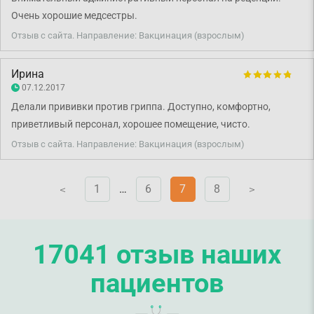
Очень хорошие медсестры.
Отзыв с сайта. Направление: Вакцинация (взрослым)
Ирина
07.12.2017
Делали прививки против гриппа. Доступно, комфортно,
приветливый персонал, хорошее помещение, чисто.
Отзыв с сайта. Направление: Вакцинация (взрослым)
1
…
6
7
8
V
V
17041 отзыв наших
пациентов